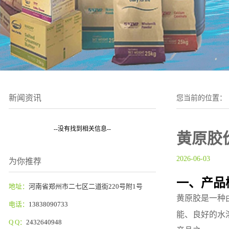
新闻资讯
您当前的位置：
--没有找到相关信息--
黄原胶
2026-06-03
为你推荐
一、产品
地址：
河南省郑州市二七区二道街220号附1号
黄原胶是一种
电话：
13838090733
能、良好的水
Q Q：
2432640948