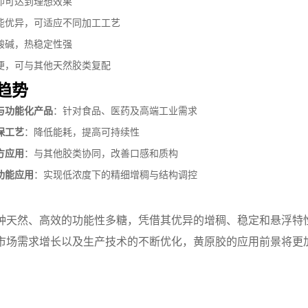
即可达到理想效果
能优异，可适应不同加工工艺
酸碱，热稳定性强
便，可与其他天然胶类复配
趋势
与功能化产品
：针对食品、医药及高端工业需求
保工艺
：降低能耗，提高可持续性
方应用
：与其他胶类协同，改善口感和质构
功能应用
：实现低浓度下的精细增稠与结构调控
种天然、高效的功能性多糖，凭借其优异的增稠、稳定和悬浮特
市场需求增长以及生产技术的不断优化，黄原胶的应用前景将更