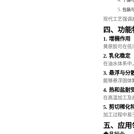
干燥
5.
包装
现代工艺强调
四、功能
1. 增稠作用
黄原胶可在低
2. 乳化稳定
在油水体系中
3. 悬浮与分
能够悬浮固体
4. 热和盐耐
在高温加工及
5. 剪切稀化
加工过程中易
五、应用