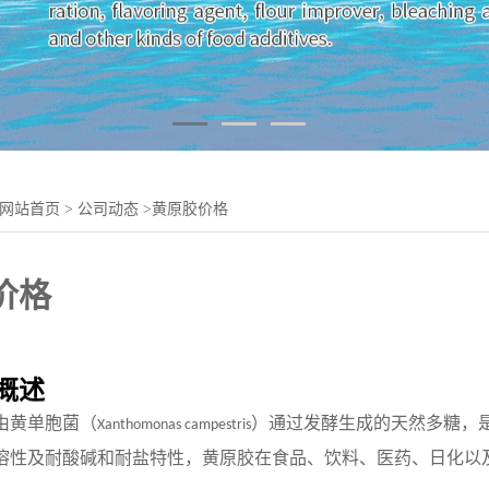
网站首页
>
公司动态
>
黄原胶价格
价格
概述
由黄单胞菌（
）通过发酵生成的天然多糖，
Xanthomonas campestris
溶性及耐酸碱和耐盐特性，黄原胶在食品、饮料、医药、日化以