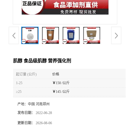
肌醇 食品级肌醇 营养强化剂
起订量 (公斤)
价格
1-25
￥
150 /公斤
≥25
￥
145 /公斤
产地：
中国 河南郑州
发布日期：
2022-06-28
更新日期：
2026-08-06