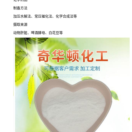
化学药品
制备方法
加压水解法、常压催化法、化学合成法等
摄取来源
动物肝脏、啤酒酵母、白花豆等