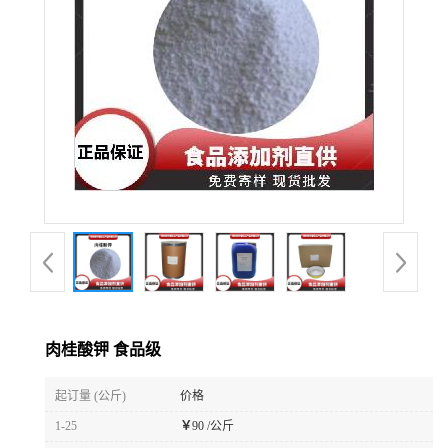
肉桂酸钾 食品级
起订量 (公斤)
价格
1-25
￥
90 /公斤