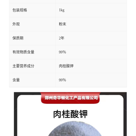
1kg
包装规格
外观
粉末
保质期
2年
有效物质含量
99％
主要营养成分
肉桂酸钾
含量
99％