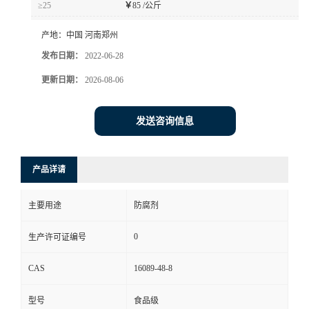
≥25
￥
85 /公斤
产地：
中国 河南郑州
发布日期：
2022-06-28
更新日期：
2026-08-06
发送咨询信息
产品详请
主要用途
防腐剂
0
生产许可证编号
CAS
16089-48-8
型号
食品级