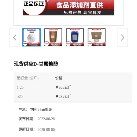
现货供应D-甘露糖醇
起订量 (公斤)
价格
1-25
￥
30 /公斤
≥25
￥
28 /公斤
产地：
中国 河南郑州
发布日期：
2022-06-28
更新日期：
2026-08-06