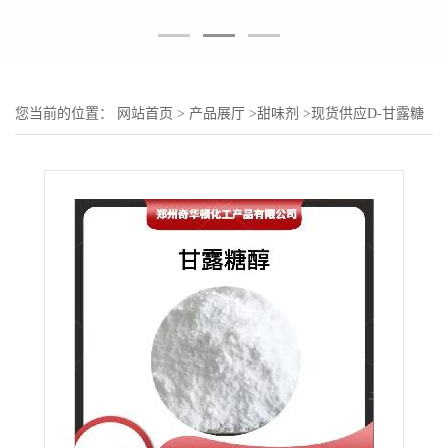
您当前的位置：
网站首页
>
产品展厅
>
甜味剂
>
现货供应D-甘露糖
醇