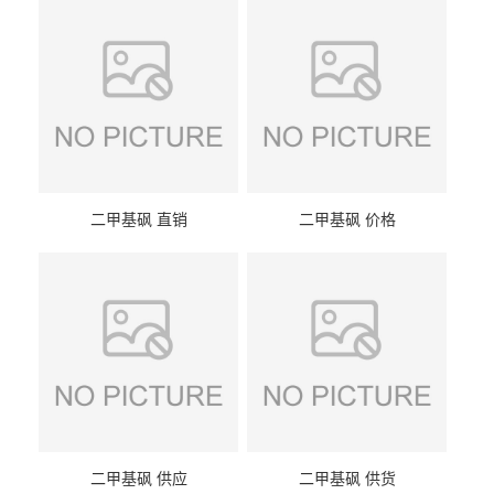
二甲基砜 直销
二甲基砜 价格
二甲基砜 供应
二甲基砜 供货