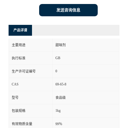
发送咨询信息
产品详请
主要用途
甜味剂
GB
执行标准
0
生产许可证编号
CAS
69-65-8
型号
食品级
1kg
包装规格
有效物质含量
99％