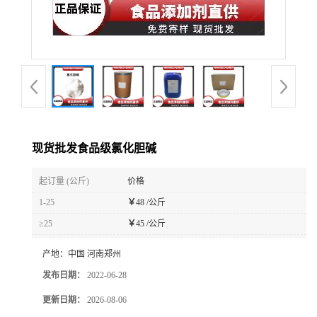
现货批发食品级氯化胆碱
起订量 (公斤)
价格
1-25
￥
48 /公斤
≥25
￥
45 /公斤
产地：
中国 河南郑州
发布日期：
2022-06-28
更新日期：
2026-08-06