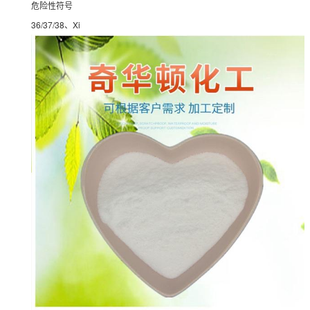
危险性符号
36/37/38、Xi