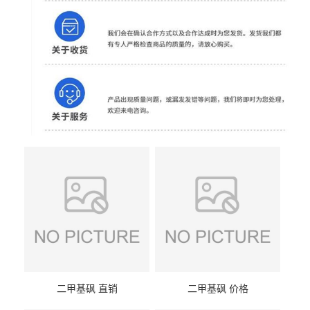
二甲基砜 直销
二甲基砜 价格