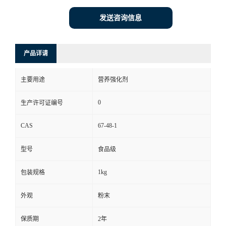
发送咨询信息
产品详请
主要用途
营养强化剂
0
生产许可证编号
CAS
67-48-1
型号
食品级
1kg
包装规格
外观
粉末
保质期
2年