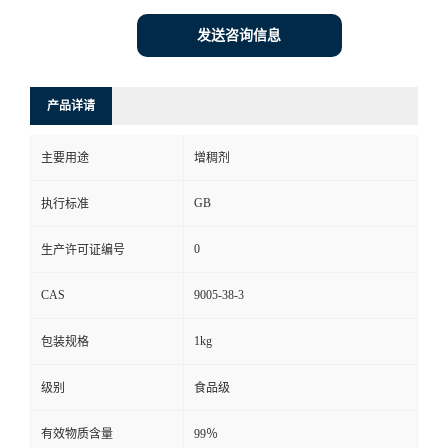
发送咨询信息
产品详请
主要用途
增稠剂
GB
执行标准
0
生产许可证编号
CAS
9005-38-3
1kg
包装规格
级别
食品级
有效物质含量
99％