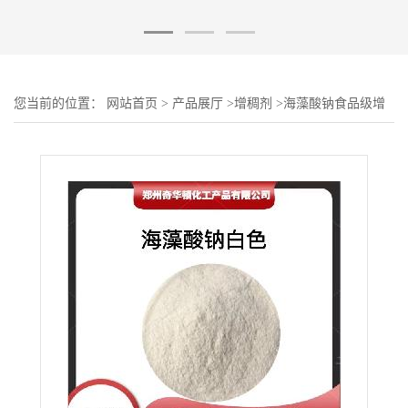
您当前的位置：
网站首页
>
产品展厅
>
增稠剂
>
海藻酸钠食品级增
稠剂 褐藻胶褐藻酸钠质量稳定优惠