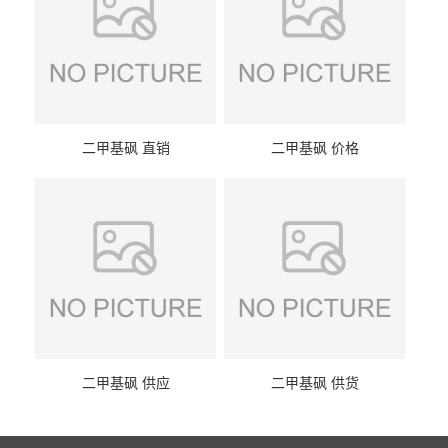
二甲基砜 直销
二甲基砜 价格
二甲基砜 供应
二甲基砜 供货