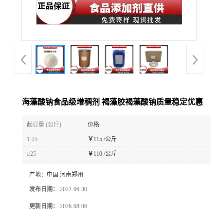
海藻酸钠食品级增稠剂 褐藻胶褐藻酸钠质量稳定优惠
起订量 (公斤)
价格
1-25
￥
115 /公斤
≥25
￥
110 /公斤
产地：
中国 河南郑州
发布日期：
2022-06-30
更新日期：
2026-08-06