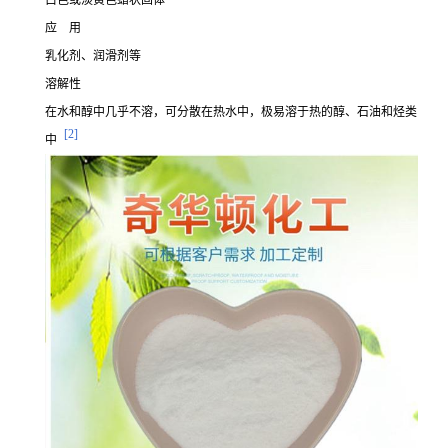
白色或淡黄色蜡状固体
应 用
乳化剂、润滑剂等
溶解性
在水和醇中几乎不溶，可分散在热水中，极易溶于热的醇、石油和烃类
[2]
中