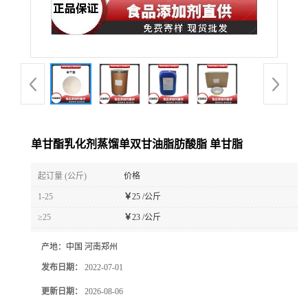
单甘酯乳化剂蒸馏单双甘油脂肪酸脂 单甘脂
起订量 (公斤)
价格
1-25
￥
25 /公斤
≥25
￥
23 /公斤
产地：
中国 河南郑州
发布日期：
2022-07-01
更新日期：
2026-08-06