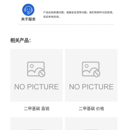
相关产品：
二甲基砜 直销
二甲基砜 价格