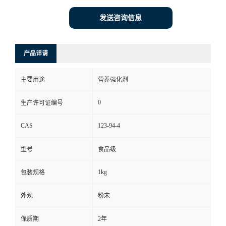
发送咨询信息
产品详请
主要用途
营养强化剂
0
生产许可证编号
CAS
123-94-4
型号
食品级
1kg
包装规格
外观
粉末
保质期
2年