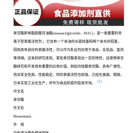
单甘酯即单脂肪酸甘油酯(monoacylglyceride，MAC)，是一类重要的非
离子型表面活性剂
。它含有一个亲油的长链烷基和两个亲水的羟基，
因而具有良好的表面活性，可以作为乳化剂应用于食品、化妆品、医药
等领域。近来的研究发现，某些单甘酯表现出一定的特性，这使得单甘
酯研究和开发具有重要的应用价值。例如月桂酸单甘酯，具有广谱性，
而且安全性高、性能稳定，同时表面活性也较强，已经在美国、德国、
[1]
日本实现工业化生产，并作为食品防腐剂投放市场。
中文名
单甘酯
外文名
Monostearin
外 观