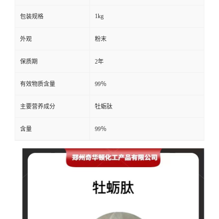
1kg
包装规格
外观
粉末
保质期
2年
有效物质含量
99％
主要营养成分
牡蛎肽
含量
99％