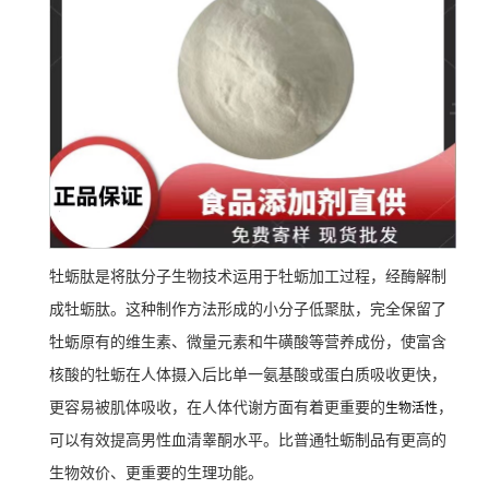
牡蛎肽是将肽分子生物技术运用于牡蛎加工过程，经酶解制
成牡蛎肽。这种制作方法形成的小分子低聚肽，完全保留了
牡蛎原有的维生素、微量元素和牛磺酸等营养成份，使富含
核酸的牡蛎在人体摄入后比单一氨基酸或蛋白质吸收更快，
更容易被肌体吸收，在人体代谢方面有着更重要的
，
生物活性
可以有效提高男性血清睾酮水平。比普通牡蛎制品有更高的
生物效价、更重要的生理功能。