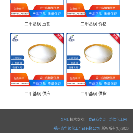
二甲基砜 直销
二甲基砜 价格
二甲基砜 供应
二甲基砜 供货
XML
技术支持：
食品商务网
盖德化工网
郑州奇华顿化工产品有限公司
版权所有(C) 2026