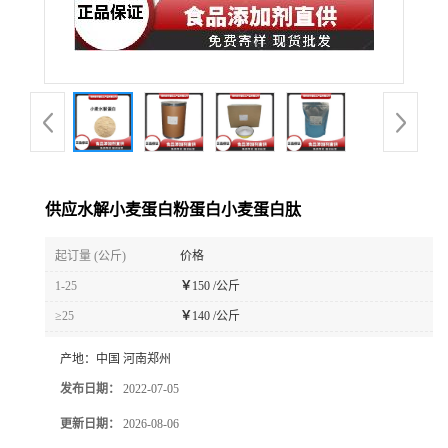
供应水解小麦蛋白粉蛋白小麦蛋白肽
起订量 (公斤)
价格
1-25
￥
150 /公斤
≥25
￥
140 /公斤
产地：
中国 河南郑州
发布日期：
2022-07-05
更新日期：
2026-08-06