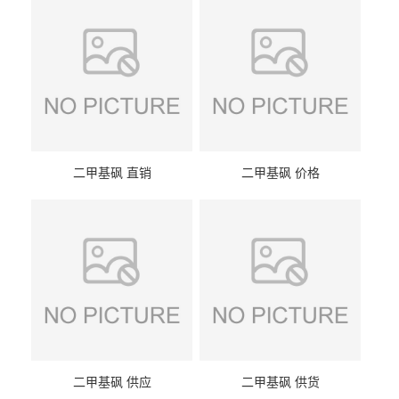
二甲基砜 直销
二甲基砜 价格
二甲基砜 供应
二甲基砜 供货