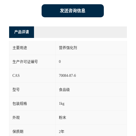
发送咨询信息
产品详请
主要用途
营养强化剂
0
生产许可证编号
CAS
70084-87-6
型号
食品级
1kg
包装规格
外观
粉末
保质期
2年