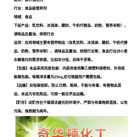
类别：营养强化剂
行业：食品级营养剂
领域：食品
下延产品：乳饮料、冰淇淋、酸奶、牛奶代替品、奶粉、营养米粉）、
调味品及酱油、烘焙行业
运用：应用领域主要有营养制品（含乳饮料、冰淇淋、酸奶、牛奶代替
品、奶粉、营养米粉）、调味品及酱油、烘焙行业等，食品行业对小麦
水解蛋白的要求较高，比如灰分低，后味不苦等。
【包装】本品采用双层包装：内层用食用聚乙烯塑料袋密封，外用纸
板箱包装。每箱净含量为25kg,还可根据用户需要包装。
【运输】应轻装轻卸。防止日晒、雨淋，不能与有毒、有害物品混
运、本品为非危险品，可按一般化学品运输。
【贮存】应贮存在干燥清洁避光的环境中，严禁与有毒物质混放，以免
污染。保质期为两年。