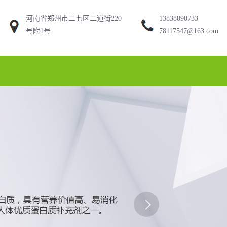
河南省郑州市二七区二道街220
13838090733
号附1号
78117547@163.com