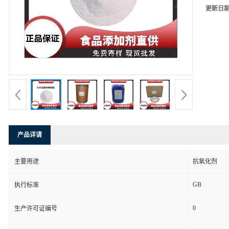
更新日
产品详请
主要用途
抗氧化剂
GB
执行标准
0
生产许可证编号