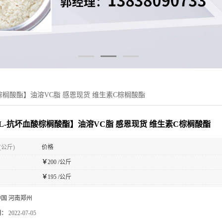
棕榈酸酯】油溶VC脂 感恩现货 维生素C棕榈酸酯
L-抗坏血酸棕榈酸酯】油溶VC脂 感恩现货 维生素C棕榈酸酯
(公斤)
价格
￥
200 /公斤
￥
195 /公斤
中国 河南郑州
期：
2022-07-05