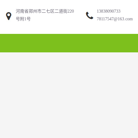
河南省郑州市二七区二道街220
13838090733
号附1号
78117547@163.com