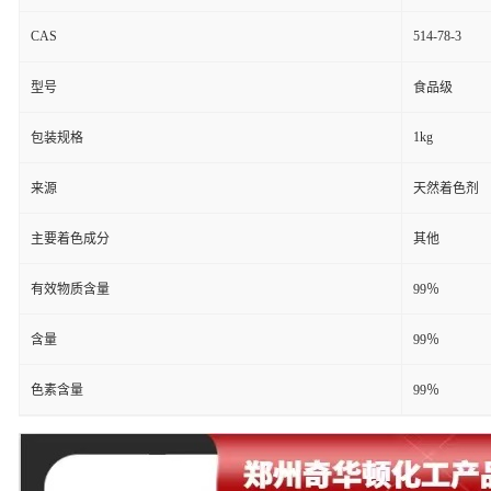
CAS
514-78-3
型号
食品级
1kg
包装规格
来源
天然着色剂
主要着色成分
其他
有效物质含量
99％
含量
99％
色素含量
99％