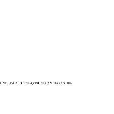
'-DIONE;B,B-CAROTENE-4,4'DIONE;CANTHAXANTHIN