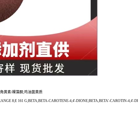
呤;角黄素/裸藻酮;鸡油菌黄质
ANGE 8;E 161 G;BETA,BETA-CAROTENE-4,4'-DIONE;BETA,BETA'-CAROTIN-4,4