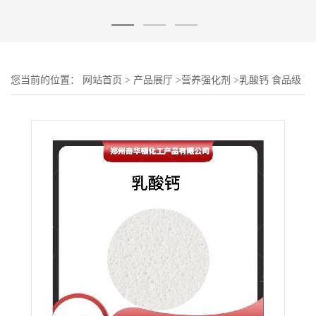
您当前的位置：
网站首页
>
产品展厅
>
营养强化剂
>
乳酸钙 食品级
L-乳酸钙 钙营养增补剂 欢迎订购