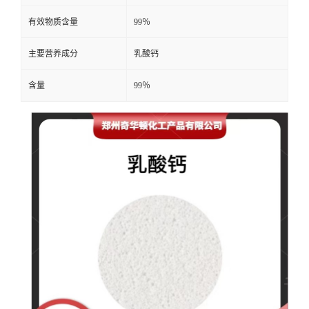
有效物质含量
99％
主要营养成分
乳酸钙
含量
99％