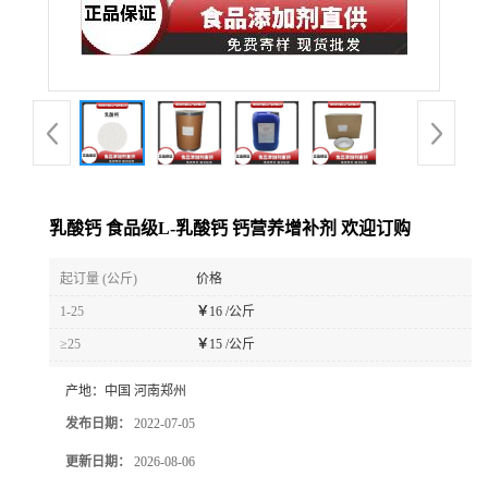
乳酸钙 食品级L-乳酸钙 钙营养增补剂 欢迎订购
起订量 (公斤)
价格
1-25
￥
16 /公斤
≥25
￥
15 /公斤
产地：
中国 河南郑州
发布日期：
2022-07-05
更新日期：
2026-08-06