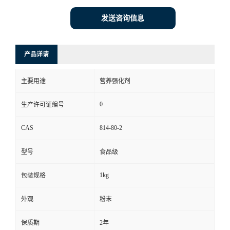
发送咨询信息
产品详请
主要用途
营养强化剂
0
生产许可证编号
CAS
814-80-2
型号
食品级
1kg
包装规格
外观
粉末
保质期
2年