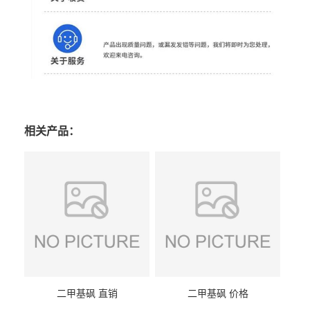
相关产品：
二甲基砜 直销
二甲基砜 价格