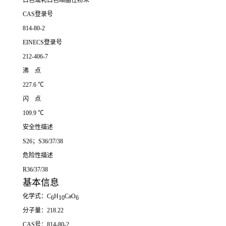
白色或乳白色结晶性粉末
CAS登录号
814-80-2
EINECS登录号
212-406-7
沸 点
227.6 ℃
闪 点
109.9 ℃
安全性描述
S26；S36/37/38
危险性描述
R36/37/38
基本信息
化学式：C
H
CaO
6
10
6
分子量：218.22
CAS号：814-80-2