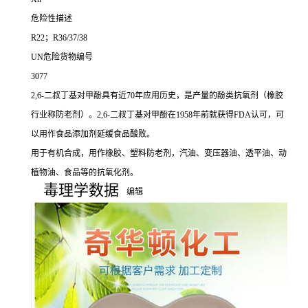
危险性描述
R22；R36/37/38
UN危险货物编号
3077
2,6-二叔丁基对甲酚具有近70年应用历史，是产量的酚类抗氧剂（橡胶
行业称防老剂）。2,6-二叔丁基对甲酚在1958年前就获得FDA认可，可
以用作食品添加剂延缓食品酸败。
用于有机合成，用作橡胶、塑料防老剂，汽油、变压器油、透平油、动
植物油、食品等的抗氧化剂。
毒理学数据
编辑