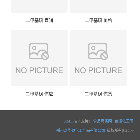
二甲基砜 直销
二甲基砜 价格
二甲基砜 供应
二甲基砜 供货
XML
技术支持：
食品商务网
盖德化工网
郑州奇华顿化工产品有限公司
版权所有(C) 2026