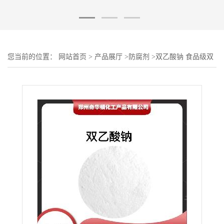
您当前的位置：
网站首页
>
产品展厅
>
防腐剂
>
双乙酸钠 食品级双
醋酸钠 食品防腐剂 保鲜剂 欢迎选购