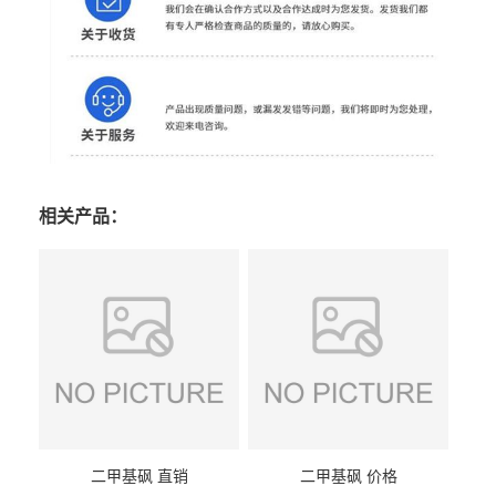
相关产品：
二甲基砜 直销
二甲基砜 价格