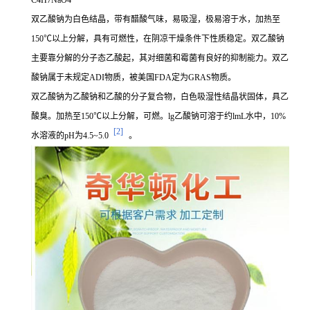
C4H7NaO4
双乙酸钠为白色结晶，带有醋酸气味，易吸湿，极易溶于水，加热至
150℃以上分解，具有可燃性，在阴凉干燥条件下性质稳定。双乙酸钠
主要靠分解的分子态乙酸起，其对细菌和霉菌有良好的抑制能力。双乙
酸钠属于未规定ADI物质，被美国FDA定为GRAS物质。
双乙酸钠为乙酸钠和乙酸的分子复合物，白色吸湿性结晶状固体，具乙
酸臭。加热至150℃以上分解，可燃。lg乙酸钠可溶于约lmL水中，10%
[2]
水溶液的pH为4.5~5.0
。