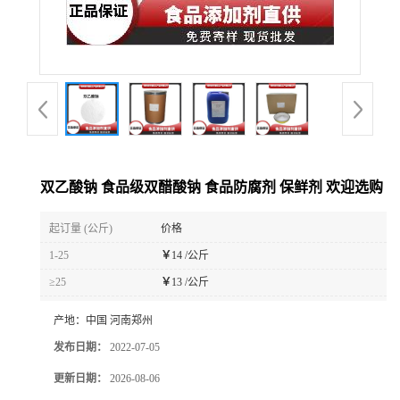
双乙酸钠 食品级双醋酸钠 食品防腐剂 保鲜剂 欢迎选购
起订量 (公斤)
价格
1-25
￥
14 /公斤
≥25
￥
13 /公斤
产地：
中国 河南郑州
发布日期：
2022-07-05
更新日期：
2026-08-06