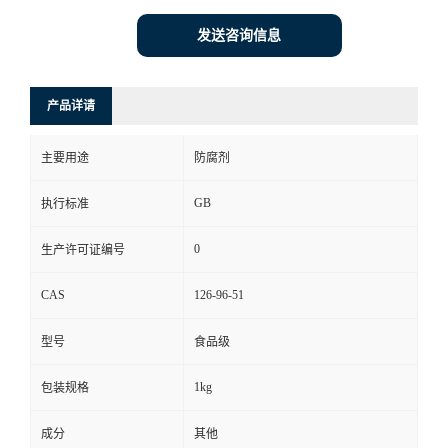
发送咨询信息
产品详请
主要用途
防腐剂
GB
执行标准
0
生产许可证编号
CAS
126-96-51
型号
食品级
1kg
包装规格
成分
其他