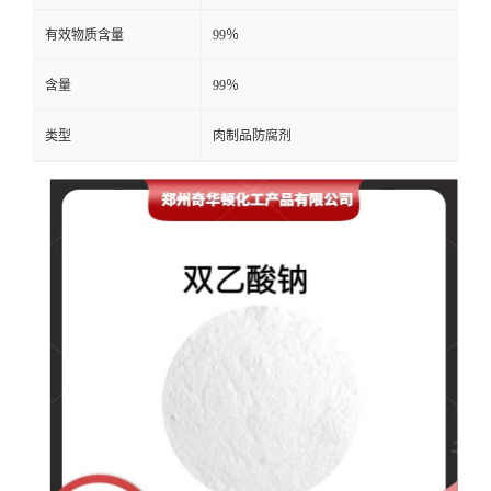
有效物质含量
99％
含量
99％
类型
肉制品防腐剂