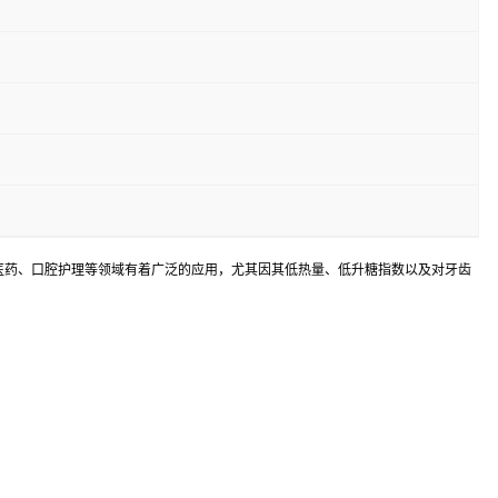
品、医药、口腔护理等领域有着广泛的应用，尤其因其低热量、低升糖指数以及对牙齿