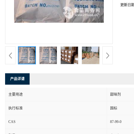
更新日
产品详请
主要用途
甜味剂
执行标准
国标
CAS
87-99-0