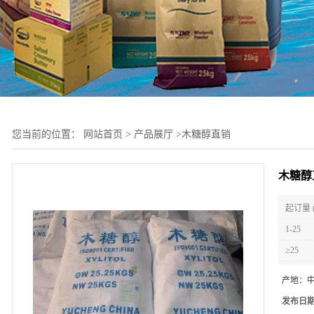
您当前的位置：
网站首页
>
产品展厅
>
木糖醇直销
木糖醇
起订量 
1-25
≥25
产地：
发布日