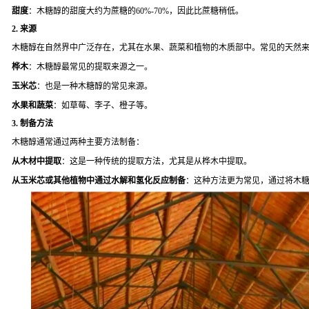
甜度
：木糖醇的甜度大约为蔗糖的60%-70%，因此比蔗糖稍低。
2.
来源
木糖醇在自然界中广泛存在，尤其在水果、蔬菜和植物的木质部中。常见的天然
桦木
：木糖醇最常见的提取来源之一。
玉米芯
：也是一种木糖醇的常见来源。
水果和蔬菜
：如草莓、李子、橙子等。
3.
制备方法
木糖醇通常通过两种主要方法制备：
从木材中提取
：这是一种传统的提取方法，尤其是从桦木中提取。
从玉米芯或其他植物中通过水解和氢化反应制备
：这种方法更为常见，通过将木糖（