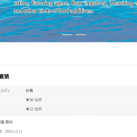
直销
(公斤)
价格
￥
30 /公斤
￥
22 /公斤
中国 郑州
期：
2024-12-11