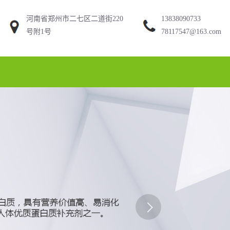
河南省郑州市二七区二道街220
13838090733
号附1号
78117547@163.com