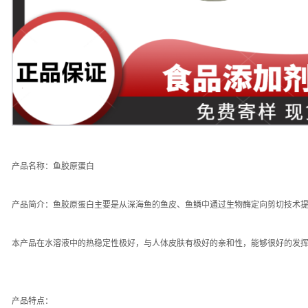
产品名称：
鱼胶原蛋白
产品简介：鱼胶原蛋白主要是从深海鱼的鱼皮、鱼鳞中通过生物酶定向剪切技术提
本产品在水溶液中的热稳定性极好，与人体皮肤有极好的亲和性，能够很好的发
产品特点：