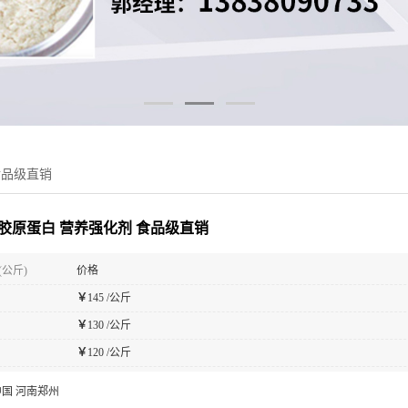
食品级直销
胶原蛋白 营养强化剂 食品级直销
(公斤)
价格
￥
145 /公斤
￥
130 /公斤
￥
120 /公斤
中国 河南郑州