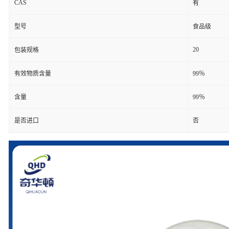
CAS
有
型号
食品级
20
包装规格
有效物质含量
99％
含量
99％
是否进口
否