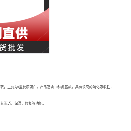
取，主要为I型胶原蛋白，产品富含19种氨基酸，具有很高的消化吸收性，
挥其渗透、保湿、修复等功能。