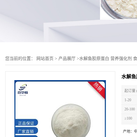
您当前的位置：
网站首页
>
产品展厅
>
水解鱼胶原蛋白 营养强化剂 
水解鱼
起订量 
1-20
20-100
≥100
产地：