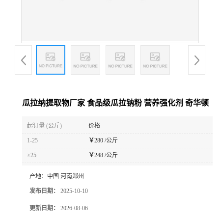
瓜拉纳提取物厂家 食品级瓜拉钠粉 营养强化剂 奇华顿
起订量 (公斤)
价格
1-25
￥
280 /公斤
≥25
￥
248 /公斤
产地：
中国 河南郑州
发布日期：
2025-10-10
更新日期：
2026-08-06