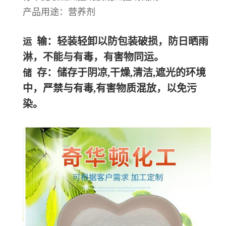
产品用途：营养剂
输：轻装轻卸以防包装破损，防日晒雨
运
淋，不能与有毒，有害物同运。
存：储存于阴凉,干燥,清洁,遮光的环境
储
中，严禁与有毒,有害物质混放，以免污
染。