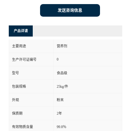
发送咨询信息
产品详请
主要用途
营养剂
0
生产许可证编号
型号
食品级
包装规格
25kg/件
外观
粉末
保质期
2年
有效物质含量
99.8％