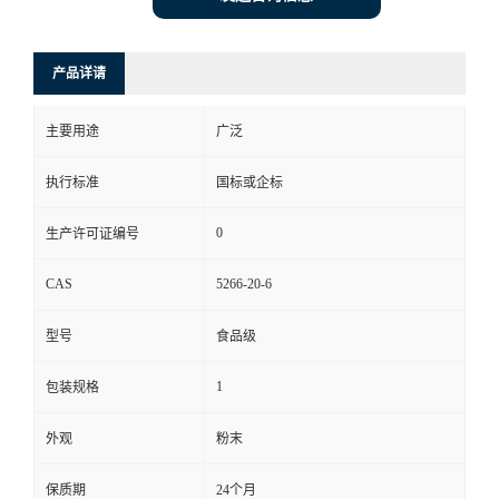
产品详请
主要用途
广泛
执行标准
国标或企标
0
生产许可证编号
CAS
5266-20-6
型号
食品级
1
包装规格
外观
粉末
保质期
24个月