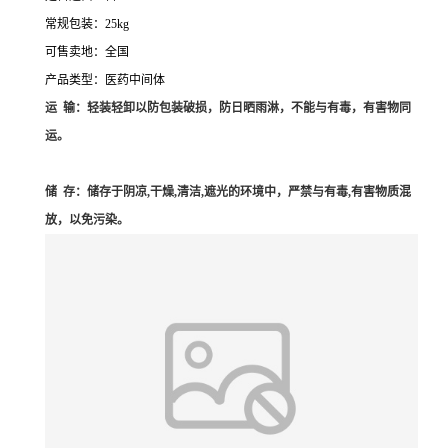
常规包装：25kg
可售卖地：全国
产品类型：医药中间体
运 输：轻装轻卸以防包装破损，防日晒雨淋，不能与有毒，有害物同
运。
储 存：储存于阴凉,干燥,清洁,遮光的环境中，严禁与有毒,有害物质混
放，以免污染。