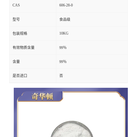
CAS
606-28-0
型号
食品级
10KG
包装规格
有效物质含量
99％
含量
99％
是否进口
否