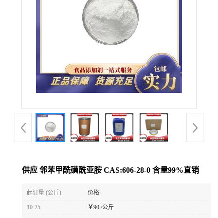
供应 邻苯甲酰磺酰亚胺 CAS:606-28-0 含量99%直销
起订量 (公斤)
价格
10-25
￥
90 /公斤