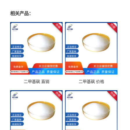
相关产品：
二甲基砜 直销
二甲基砜 价格