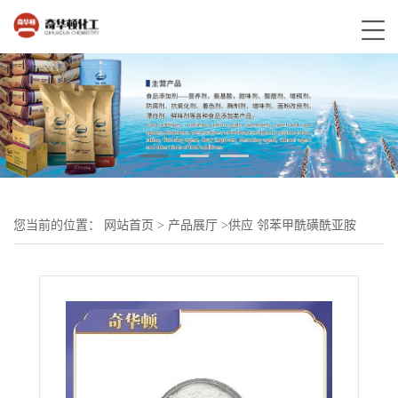
您当前的位置：
网站首页
>
产品展厅
>
供应 邻苯甲酰磺酰亚胺
CAS:606-28-0 含量99%直销