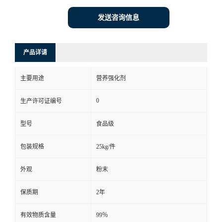
发送咨询信息
产品详请
主要用途
营养强化剂
0
生产许可证编号
型号
食品级
包装规格
25kg/件
外观
粉末
保质期
2年
有效物质含量
99％