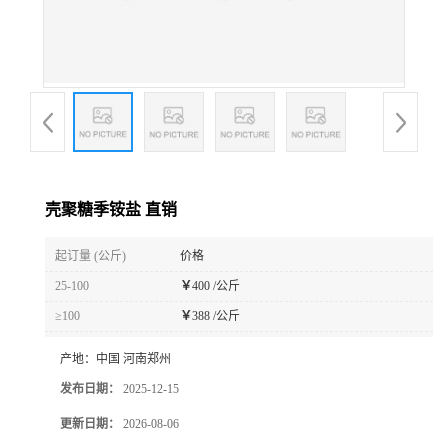
壳聚糖季铵盐 直销
起订量 (公斤)
价格
25-100
￥
400 /公斤
≥100
￥
388 /公斤
产地：
中国 河南郑州
发布日期：
2025-12-15
更新日期：
2026-08-06