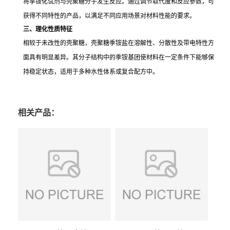
将季铵化试剂与壳聚糖分子发生反应。通过调节取代度和反应参数，可
获得不同特性的产品，以满足不同应用场景对材料性能的要求。
三、理化性质特征
相较于未改性的壳聚糖，壳聚糖季铵盐在溶解性、分散性及带电特性方
面具有明显差异。其分子结构中的季铵基团使材料在一定条件下能够保
持稳定状态，适用于多种水性体系或复合配方中。
相关产品：