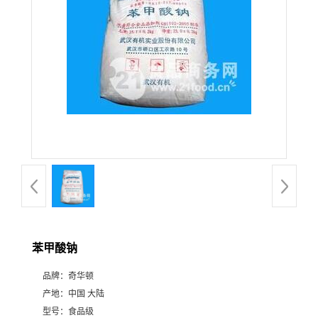
苯甲酸钠
品牌：
奇华顿
产地：
中国 大陆
型号：
食品级