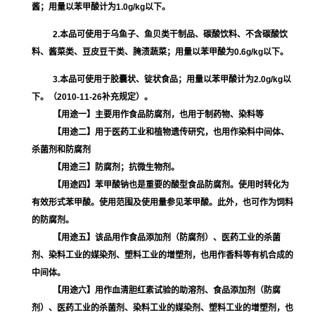
酱；用量以苯甲酸计为1.0g/kg以下。
2.本品可使用于乌鱼子、鱼贝类干制品、碳酸饮料、不含碳酸饮
料、酱菜类、豆皮豆干类、腌渍蔬菜；用量以苯甲酸为0.6g/kg以下。
3.本品可使用于胶囊状、锭状食品；用量以苯甲酸计为2.0g/kg以
下。（2010-11-26补充规定）。
【用途一】主要用作食品防腐剂，也用于制药物、染料等
【用途二】用于医药工业和植物遗传研究，也用作染料中间体、
杀菌剂和防腐剂
【用途三】防腐剂；抗微生物剂。
【用途四】苯甲酸钠也是重要的酸型食品防腐剂。使用时转化为
有效形式苯甲酸。使用范围及使用量参见苯甲酸。此外，也可作为饲料
的防腐剂。
【用途五】该品用作食品添加剂（防腐剂）、医药工业的杀菌
剂、染料工业的媒染剂、塑料工业的增塑剂，也用作香料等有机合成的
中间体。
【用途六】用作血清胆红素试验的助溶剂、食品添加剂（防腐
剂）、医药工业的杀菌剂、染料工业的媒染剂、塑料工业的增塑剂，也