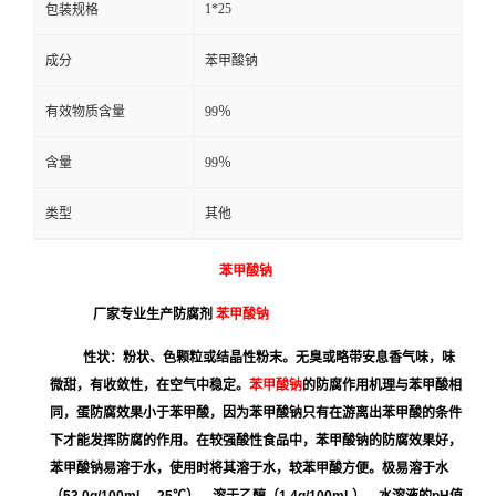
1*25
包装规格
成分
苯甲酸钠
有效物质含量
99％
含量
99％
类型
其他
苯甲酸钠
厂家专业生产防腐剂
苯甲酸钠
性状：粉状、色颗粒或结晶性粉末。无臭或略带安息香气味，味
微甜，有收敛性，在空气中稳定。
苯甲酸钠
的防腐作用机理与苯甲酸相
同，蛋防腐效果小于苯甲酸，因为苯甲酸钠只有在游离出苯甲酸的条件
下才能发挥防腐的作用。在较强酸性食品中，苯甲酸钠的防腐效果好，
苯甲酸钠易溶于水，使用时将其溶于水，较苯甲酸方便。极易溶于水