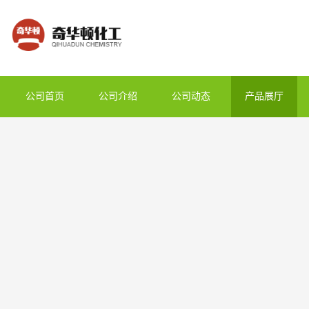
公司首页
公司介绍
公司动态
产品展厅