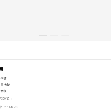
精
奇华顿
中国 大陆
食品级
300/公斤
期：
2014-06-26