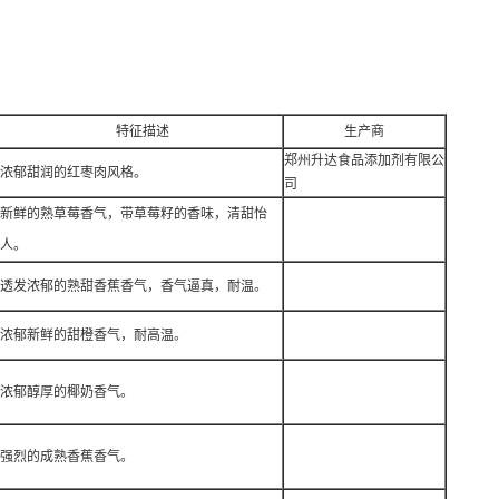
特征描述
生产商
郑州升达食品添加剂有限公
浓郁甜润的红枣肉风格。
司
新鲜的熟草莓香气，带草莓籽的香味，清甜怡
人。
透发浓郁的熟甜香蕉香气，香气逼真，耐温。
浓郁新鲜的甜橙香气，耐高温。
浓郁醇厚的椰奶香气。
强烈的成熟香蕉香气。