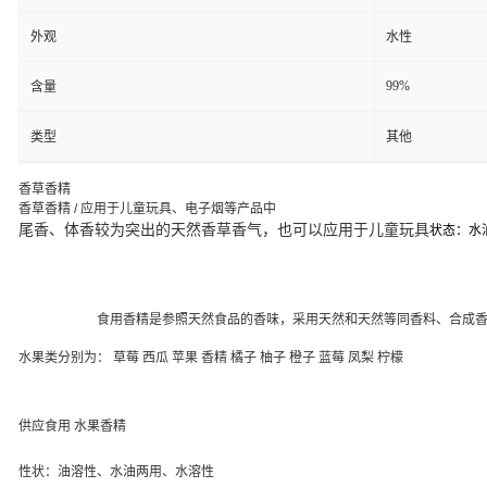
外观
水性
99%
含量
类型
其他
香草香精
香草香精 / 应用于儿童玩具、电子烟等产品中
尾香、体香较为突出的天然香草香气，也可以应用于儿童玩具
状态：水
食用香精是参照天然食品的香味，采用天然和天然等同香料、合成
水果类分别为： 草莓 西瓜 苹果 香精 橘子 柚子 橙子 蓝莓 凤梨 柠檬
供应食用 水果香精
性状：油溶性、水油两用、水溶性