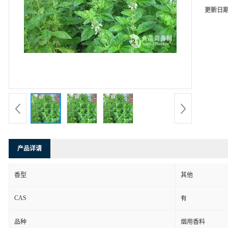
更新日
产品详请
香型
其他
CAS
有
品种
烟用香料