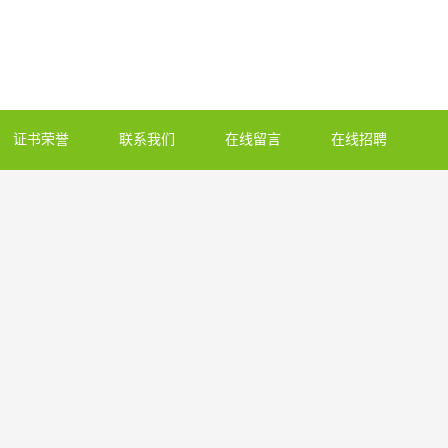
证书荣誉
联系我们
在线留言
在线招聘