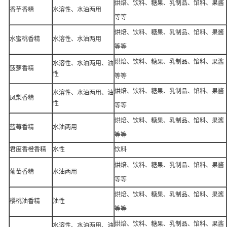
烘焙、饮料、糖果、乳制品、馅料、果酱
香芋香精
水溶性、水油两用
等等
烘焙、饮料、糖果、乳制品、馅料、果酱
水蜜桃香精
水溶性、水油两用
等等
烘焙、饮料、糖果、乳制品、馅料、果酱
水溶性、水油两用、油
菠萝香精
性
等等
烘焙、饮料、糖果、乳制品、馅料、果酱
水溶性、水油两用、油
凤梨香精
性
等等
烘焙、饮料、糖果、乳制品、馅料、果酱
蓝莓香精
水油两用
等等
君度香橙香精
水性
饮料
烘焙、饮料、糖果、乳制品、馅料、果酱
葡萄香精
水油两用
等等
烘焙、饮料、糖果、乳制品、馅料、果酱
樱桃油香精
油性
等等
烘焙、饮料、糖果、乳制品、馅料、果酱
水溶性、水油两用、油