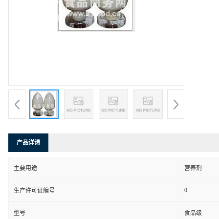
产品详请
主要用途
营养剂
0
生产许可证编号
型号
食品级