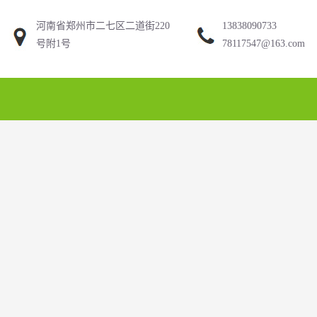
河南省郑州市二七区二道街220
13838090733
号附1号
78117547@163.com