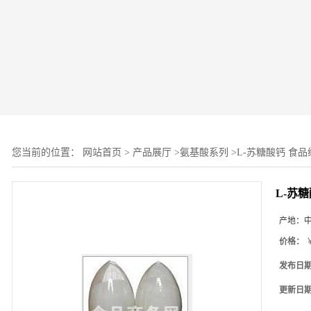
您当前的位置：
网站首页
>
产品展厅
>
氨基酸系列
>
L-苏糖酸钙 食品
L-苏
产地：
价格：
￥
发布日
更新日