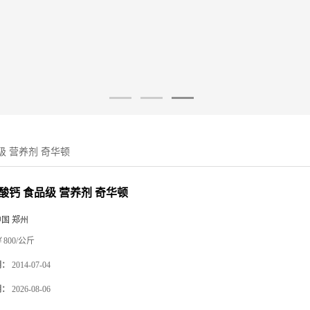
级 营养剂 奇华顿
糖酸钙 食品级 营养剂 奇华顿
中国 郑州
800/公斤
期：
2014-07-04
期：
2026-08-06