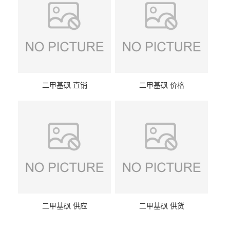
二甲基砜 直销
二甲基砜 价格
二甲基砜 供应
二甲基砜 供货