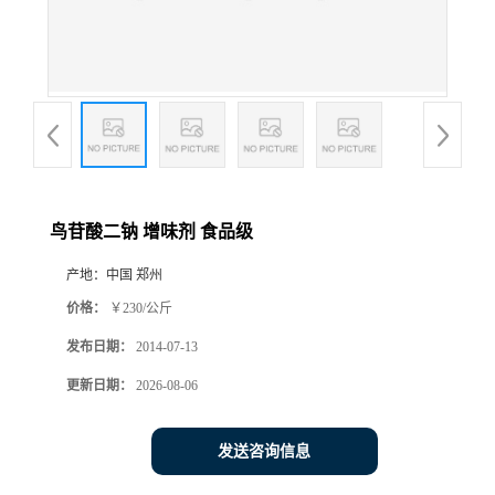
鸟苷酸二钠 增味剂 食品级
产地：
中国 郑州
价格：
￥230/公斤
发布日期：
2014-07-13
更新日期：
2026-08-06
发送咨询信息