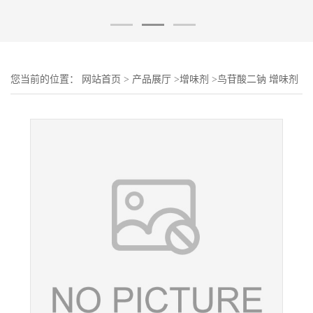
您当前的位置：
网站首页
>
产品展厅
>
增味剂
>
鸟苷酸二钠 增味剂
食品级