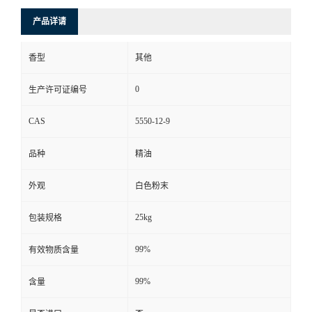
产品详请
香型
其他
0
生产许可证编号
CAS
5550-12-9
品种
精油
外观
白色粉末
25kg
包装规格
99%
有效物质含量
99%
含量