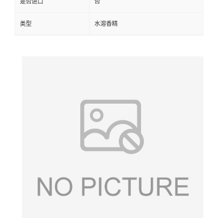
是否进口
否
类型
水溶香精