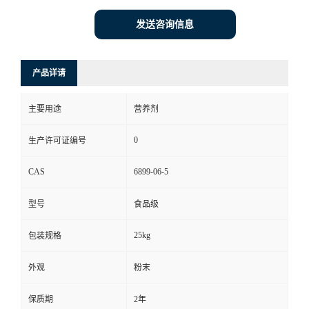
发送咨询信息
产品详请
主要用途
营养剂
0
生产许可证编号
CAS
6899-06-5
型号
食品级
25kg
包装规格
外观
粉末
保质期
2年