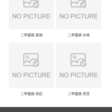
二甲基砜 直销
二甲基砜 价格
二甲基砜 供应
二甲基砜 供货