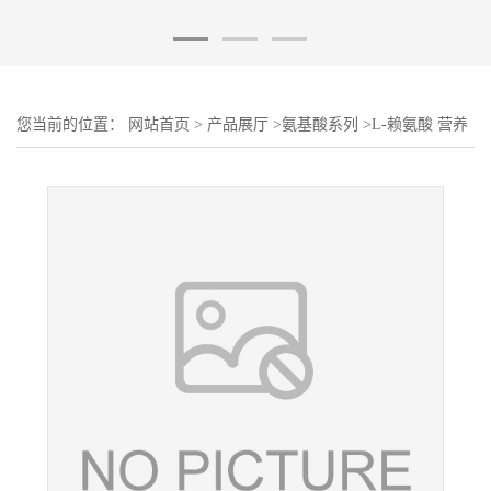
您当前的位置：
网站首页
>
产品展厅
>
氨基酸系列
>
L-赖氨酸 营养
强化剂 食品级 奇华顿