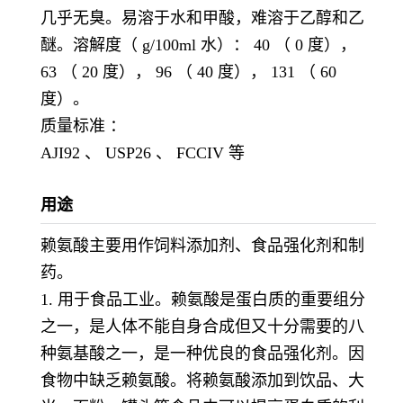
几乎无臭。易溶于水和甲酸，难溶于乙醇和乙
醚。溶解度（ g/100ml 水）： 40 （ 0 度），
63 （ 20 度）， 96 （ 40 度）， 131 （ 60
度）。
质量标准 ：
AJI92 、 USP26 、 FCCIV 等
用途
赖氨酸主要用作饲料添加剂、食品强化剂和制
药。
1. 用于食品工业。赖氨酸是蛋白质的重要组分
之一，是人体不能自身合成但又十分需要的八
种氨基酸之一，是一种优良的食品强化剂。因
食物中缺乏赖氨酸。将赖氨酸添加到饮品、大