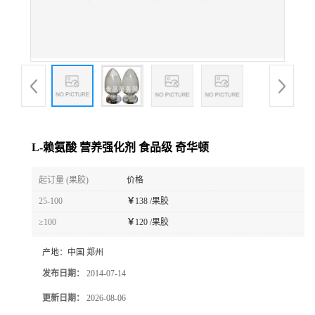
L-赖氨酸 营养强化剂 食品级 奇华顿
起订量 (果胶)
价格
25-100
￥
138 /果胶
≥100
￥
120 /果胶
产地：
中国 郑州
发布日期：
2014-07-14
更新日期：
2026-08-06