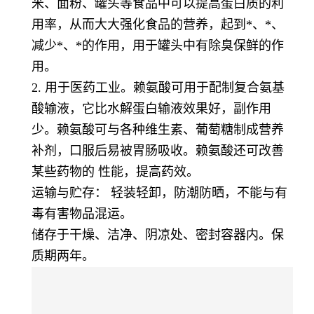
米、面粉、罐头等食品中可以提高蛋白质的利
用率，从而大大强化食品的营养，起到*、*、
减少*、*的作用，用于罐头中有除臭保鲜的作
用。
2. 用于医药工业。赖氨酸可用于配制复合氨基
酸输液，它比水解蛋白输液效果好，副作用
少。赖氨酸可与各种维生素、葡萄糖制成营养
补剂，口服后易被胃肠吸收。赖氨酸还可改善
某些药物的 性能，提高药效。
运输与贮存： 轻装轻卸，防潮防晒，不能与有
毒有害物品混运。
储存于干燥、洁净、阴凉处、密封容器内。保
质期两年。