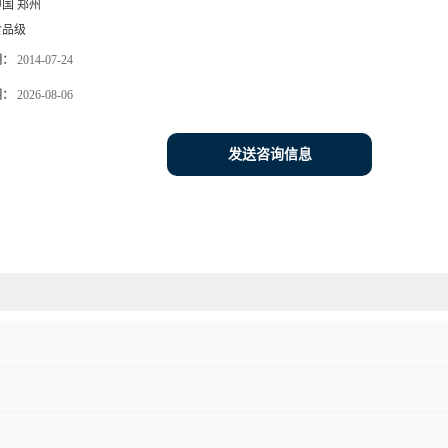
中国 郑州
食品级
期：
2014-07-24
期：
2026-08-06
发送咨询信息