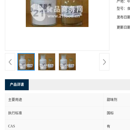
产地：
型号：
发布日
更新日
产品详请
主要用途
甜味剂
执行标准
国标
CAS
有