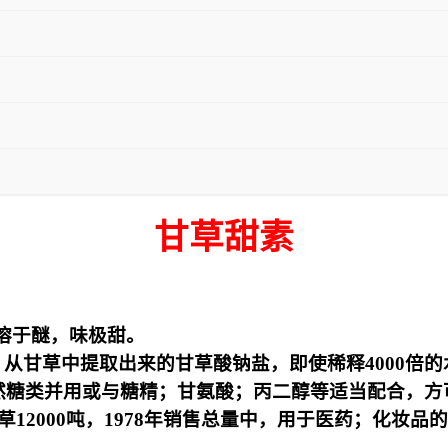
甘草甜素
溶于醚，味极甜。
，从甘草中提取出来的甘草酸钠盐，即使稀释4000
糖类并用或与糖精；甘氨酸；丙二醇等适当配合，方可获
12000吨，1978年销售总量中，用于医药；化妆品