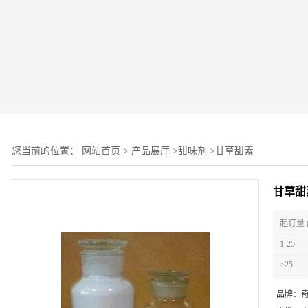
您当前的位置：
网站首页
>
产品展厅
>
甜味剂
>
甘草甜素
甘草甜
起订量 
1-25
≥25
品牌：