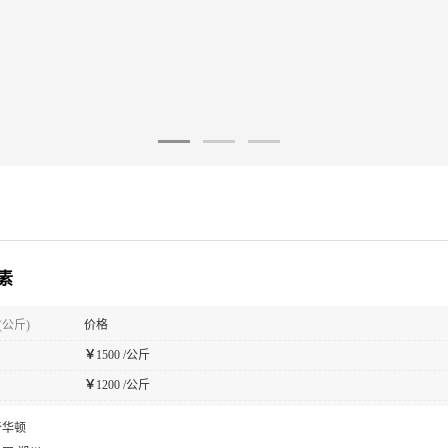
素
(公斤)
价格
￥
1500 /公斤
￥
1200 /公斤
奇华顿