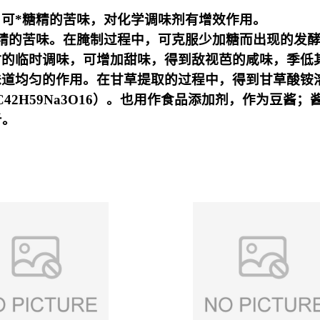
可*糖精的苦味，对化学调味剂有增效作用。
精的苦味。在腌制过程中，可克服少加糖而出现的发酵
的临时调味，可增加甜味，得到敌视芭的咸味，季低
味道均匀的作用。在甘草提取的过程中，得到甘草酸铵
C42H59Na3O16）。也用作食品添加剂，作为豆酱；
斤。