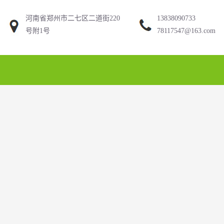
河南省郑州市二七区二道街220
13838090733
号附1号
78117547@163.com