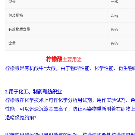
型号
一水
25kg
包装规格
有效物质含量
99％
含量
99％
柠檬酸
主要用途
柠檬酸是有机酸中*大酸，由于物理性能、化学性能、衍生物
2.用于化工、制药和纺织业
柠檬酸在化学技术上可作化学分析用试剂，用作实验试剂、
性能，可以迅速沉淀金属离子，防止污染物重新附着在织物
退嵝缘氖约痢?