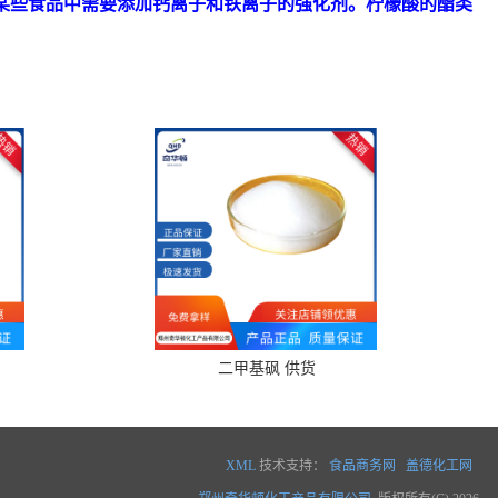
某些食品中需要添加钙离子和铁离子的强化剂。柠檬酸的酯类
二甲基砜 供货
XML
技术支持：
食品商务网
盖德化工网