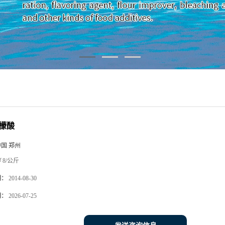
檬酸
中国 郑州
8/公斤
期：
2014-08-30
期：
2026-07-25