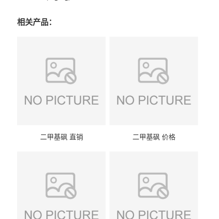
相关产品：
二甲基砜 直销
二甲基砜 价格