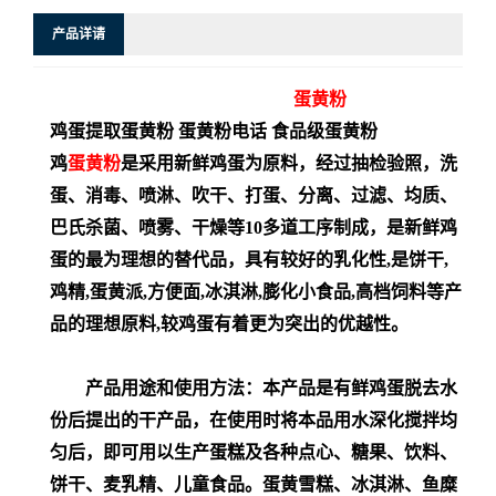
产品详请
蛋黄粉
鸡蛋提取蛋黄粉 蛋黄粉电话 食品级蛋黄粉
鸡
蛋黄粉
是采用新鲜鸡蛋为原料，经过抽检验照，洗
蛋、消毒、喷淋、吹干、打蛋、分离、过滤、均质、
巴氏杀菌、喷雾、干燥等10多道工序制成，是新鲜鸡
蛋的最为理想的替代品，具有较好的乳化性,是饼干,
鸡精,蛋黄派,方便面,冰淇淋,膨化小食品,高档饲料等产
品的理想原料,较鸡蛋有着更为突出的优越性。
产品用途和使用方法：本产品是有鲜鸡蛋脱去水
份后提出的干产品，在使用时将本品用水深化搅拌均
匀后，即可用以生产蛋糕及各种点心、糖果、饮料、
饼干、麦乳精、儿童食品。蛋黄雪糕、冰淇淋、鱼糜