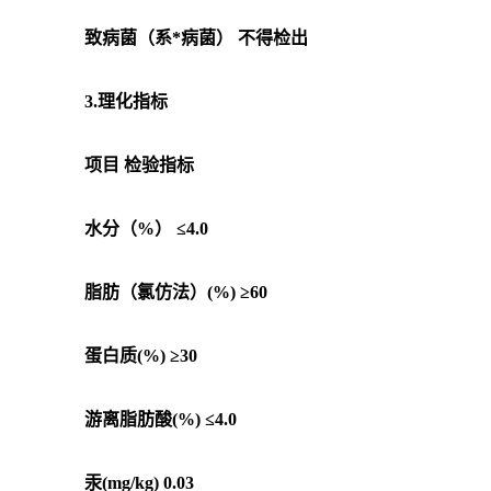
致病菌（系*病菌） 不得检出
3.理化指标
项目 检验指标
水分（%） ≤4.0
脂肪（氯仿法）(%) ≥60
蛋白质(%) ≥30
游离脂肪酸(%) ≤4.0
汞(mg/kg) 0.03