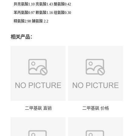
异亮氨酸1.10 亮氨酸1.43 酪氨酸0.42
苯丙氨酸0.97 赖氨酸1.16 组氨酸0.30
精氨酸2.98 脯氨酸 2.2
相关产品：
二甲基砜 直销
二甲基砜 价格