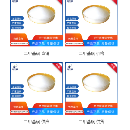
二甲基砜 直销
二甲基砜 价格
二甲基砜 供应
二甲基砜 供货