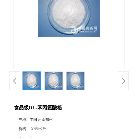
食品级DL-苯丙氨酸格
产地：
中国 河南郑州
价格：
￥95/公斤