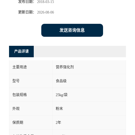
发布日期：
2018-03-15
更新日期：
2026-08-06
发送咨询信息
产品详请
主要用途
营养强化剂
型号
食品级
包装规格
25kg/袋
外观
粉末
保质期
2年