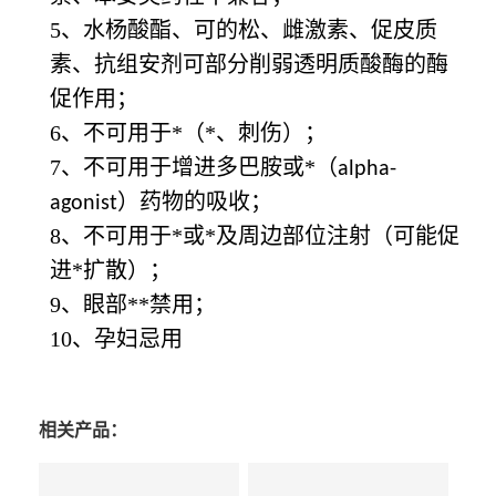
5、水杨酸酯、可的松、雌激素、促皮质
素、抗组安剂可部分削弱透明质酸酶的酶
促作用；
6、不可用于*（*、刺伤）；
7、不可用于增进多巴胺或*（
alpha-
）药物的吸收；
agonist
8、不可用于*或*及周边部位注射（可能促
进*扩散）；
9、眼部**禁用；
10、孕妇忌用
相关产品：