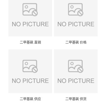
二甲基砜 直销
二甲基砜 价格
二甲基砜 供应
二甲基砜 供货