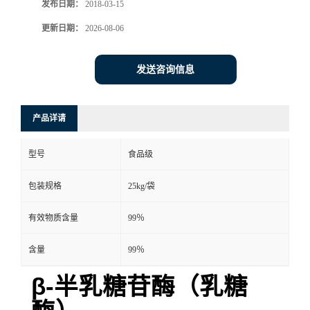
发布日期：
2018-03-15
更新日期：
2026-08-06
发送咨询信息
产品详请
型号
食品级
包装规格
25kg/袋
有效物质含量
99％
含量
99％
β-半乳糖苷酶（乳糖