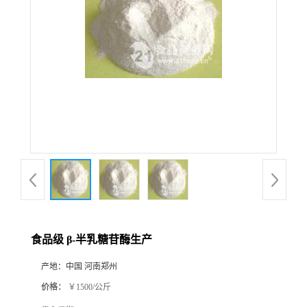
食品级 β-半乳糖苷酶生产
产地：
中国 河南郑州
价格：
￥1500/公斤