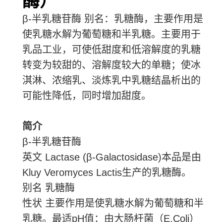
酶）
β-半乳糖苷酶 别名：乳糖酶，主要作用是
使乳糖水解为葡萄糖和半乳糖。主要用于
乳品工业，可使低甜度和低溶解度的乳糖
转变为较甜的、溶解度较大的单糖；使冰
淇淋、浓缩乳、淡炼乳中乳糖结晶析出的
可能性降低，同时增加甜度。
简介
β-半乳糖苷酶
英文 Lactase (β-Galactosidase)本品是由
Kluy Veromyces Lactis生产的乳糖酶。
别名 乳糖酶
性状 主要作用是使乳糖水解为葡萄糖和半
乳糖。最适pH值：由大肠杆菌（E.Coli）