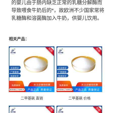
的婴儿由于肠内缺乏正常的乳糖分解酶而
导致喂食牛奶后的*，故欧洲不少国家常将
乳糖酶和溶菌酶加入牛奶，供婴儿饮用。
相关产品：
二甲基砜 直销
二甲基砜 价格