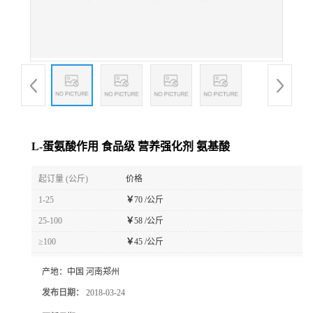
L-蛋氨酸作用 食品级 营养强化剂 氨基酸
起订量 (公斤)
价格
1-25
￥
70 /公斤
25-100
￥
58 /公斤
≥100
￥
45 /公斤
产地：
中国 河南郑州
发布日期：
2018-03-24