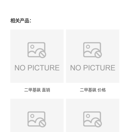
相关产品：
二甲基砜 直销
二甲基砜 价格