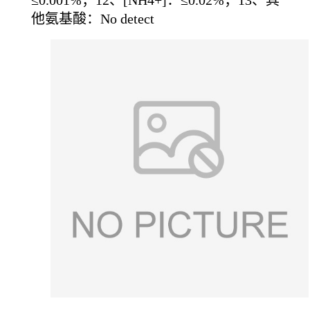
≤0.001%；12、[NH4+]：≤0.02%；13、其
他氨基酸：No detect