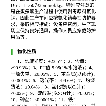
D型：LD50为35mmol/kg。特别应注意的
是在蛋氨酸生产过程中使用剧毒原料氰化
钠，因此生产车间应按氰化钠毒性防护要
求，采取相应措施：设备应密闭，生产现
场应保持良好通风，操作人员应穿戴防护
用品等。
物化性质
1、比旋光度：+23.51°；2、含量：
≥99.93%；3、PH值:5.95(1%水溶液)；4、
干燥失重：≤0.05%；5、重金属(以Pb计)：
≤0.001%；6、透光率：≥99.6%；7、灼烧
残渣：≤0.04%；8、氯化物(以Cl计)：
≤0.02%；9、硫酸盐(以SO4计)：≤0.02%；
10、砷盐：≤0.0001%；11、铁：