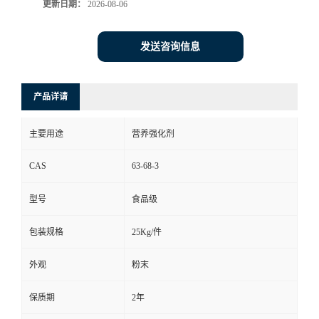
更新日期：
2026-08-06
发送咨询信息
产品详请
主要用途
营养强化剂
CAS
63-68-3
型号
食品级
包装规格
25Kg/件
外观
粉末
保质期
2年