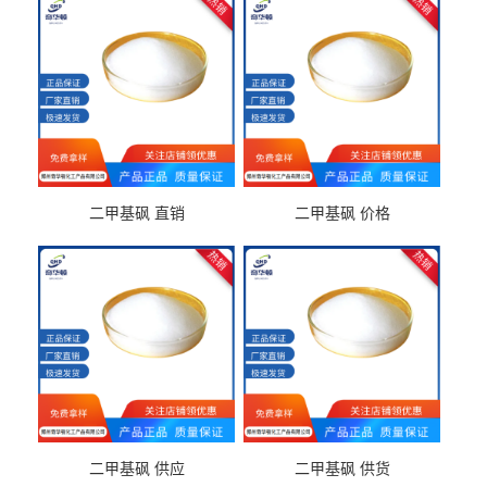
二甲基砜 直销
二甲基砜 价格
二甲基砜 供应
二甲基砜 供货