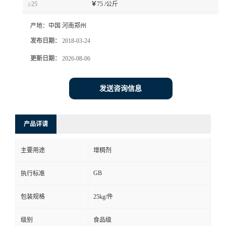
≥25
￥
75 /公斤
产地：
中国 河南郑州
发布日期：
2018-03-24
更新日期：
2026-08-06
发送咨询信息
产品详请
主要用途
增稠剂
GB
执行标准
包装规格
25kg/件
级别
食品级