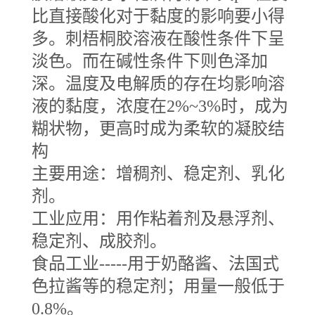
比直接酸化对于黏度的影响要小得
多。刺梧桐胶溶液在酸性条件下呈
淡色。而在碱性条件下则色泽加
深。温度及电解质的存在均影响溶
液的黏度，浓度在2%~3%时，成为
糊状物，更高时成为柔软的凝胶结
构
主要用途：增稠剂、稳定剂、乳化
剂。
工业应用：用作粘着剂及悬浮剂、
稳定剂、成胶剂。
食品工业
-----用于奶酪酱、法国式
色拉酱等的稳定剂；用量一般低于
0.8%。