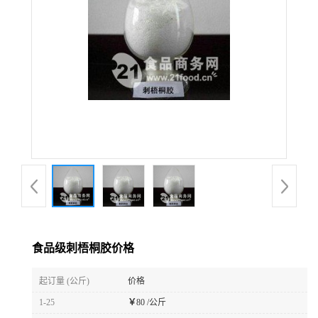
食品级刺梧桐胶价格
起订量 (公斤)
价格
1-25
￥
80 /公斤