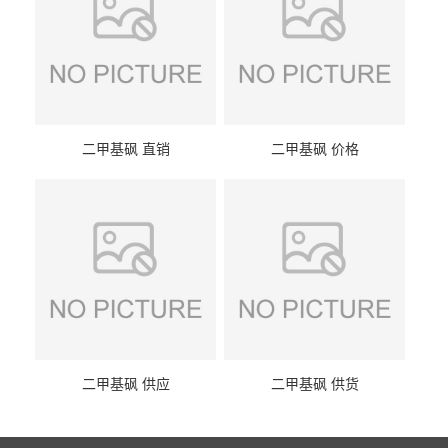
二甲基砜 直销
二甲基砜 价格
二甲基砜 供应
二甲基砜 供货