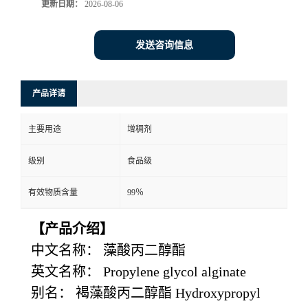
更新日期：
2026-08-06
发送咨询信息
产品详请
主要用途
增稠剂
级别
食品级
有效物质含量
99％
【产品介绍】
中文名称：
藻酸丙二醇酯
英文名称：
Propylene glycol alginate
别名：
褐藻酸丙二醇酯
Hydroxypropyl