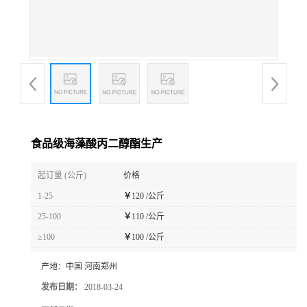
食品级海藻酸丙二醇酯生产
起订量 (公斤)
价格
1-25
￥
120 /公斤
25-100
￥
110 /公斤
≥100
￥
100 /公斤
产地：
中国 河南郑州
发布日期：
2018-03-24