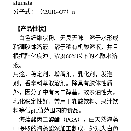
alginate
分子式：（
C9H14O7）n
【产品性状】
白色纤维状粉。无臭无味。溶于水形成
粘稠胶体溶液。溶于稀有机酸溶液，并且
根据酯化度溶于浓度60%以下的乙醇水溶
液。
用途：稳定剂；增稠剂；乳化剂；发泡
剂；香辛料萃取溶剂。除具有胶体性质
外，因分子中有丙二醇基，故亲油性大，
乳化稳定性好。常用于乳酸饮料、果汁饮
料等低
pH值范围内的食品。
海藻酸丙二醇酯（PGA），由天然海藻
中提取的海藻酸深加工制成，外观为白色