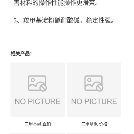
善材料的操作性能操作更滑爽。
5、羧甲基淀粉醚耐酸碱，稳定性强。
相关产品：
二甲基砜 直销
二甲基砜 价格