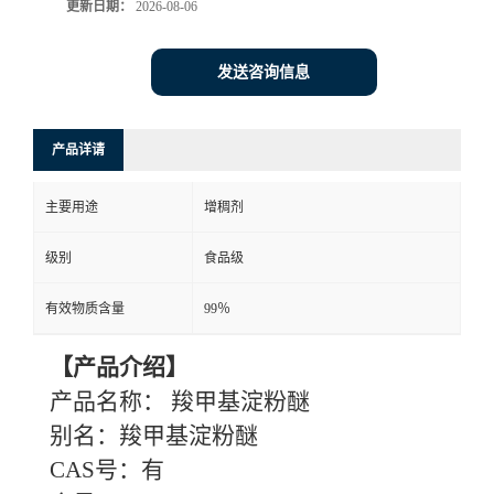
更新日期：
2026-08-06
发送咨询信息
产品详请
主要用途
增稠剂
级别
食品级
有效物质含量
99％
【产品介绍】
产品名称：
羧甲基淀粉醚
别名：羧甲基淀粉醚
CAS号：有