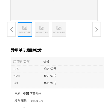
羧甲基淀粉醚批发
起订量 (公斤)
价格
1-25
￥
55 /公斤
25-99
￥
50 /公斤
≥99
￥
45 /公斤
产地：
中国 河南郑州
发布日期：
2018-03-24