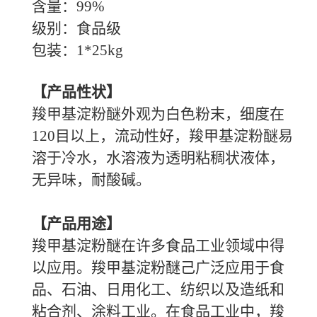
含量：
99%
级别：食品级
包装：
1*25kg
【产品性状】
羧甲基淀粉醚外观为白色粉末，细度在
120目以上，流动性好，羧甲基淀粉醚易
溶于冷水，水溶液为透明粘稠状液体，
无异味，耐酸碱。
【产品用途】
羧甲基淀粉醚在许多食品工业领域中得
以应用。羧甲基淀粉醚己广泛应用于食
品、石油、日用化工、纺织以及造纸和
粘合剂、涂料工业。在食品工业中，羧