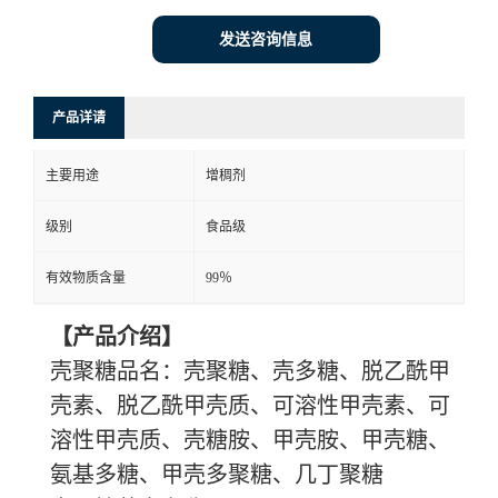
发送咨询信息
产品详请
主要用途
增稠剂
级别
食品级
有效物质含量
99％
【产品介绍】
壳聚糖品名：壳聚糖、壳多糖、脱乙酰甲
壳素、脱乙酰甲壳质、可溶性甲壳素、可
溶性甲壳质、壳糖胺、甲壳胺、甲壳糖、
氨基多糖、甲壳多聚糖、几丁聚糖