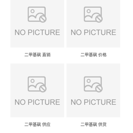
二甲基砜 直销
二甲基砜 价格
二甲基砜 供应
二甲基砜 供货