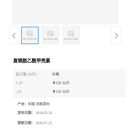
直销脱乙酰甲壳素
起订量 (公斤)
价格
1-25
￥
120 /公斤
≥25
￥
110 /公斤
产地：
中国 河南郑州
发布日期：
2018-03-24
更新日期：
2026-07-25