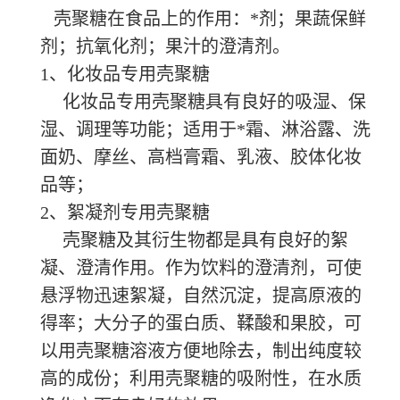
壳聚糖在食品上的作用：*剂；果蔬保鲜
剂；抗氧化剂；果汁的澄清剂。
1、化妆品专用壳聚糖
化妆品专用壳聚糖具有良好的吸湿、保
湿、调理等功能；适用于*霜、淋浴露、洗
面奶、摩丝、高档膏霜、乳液、胶体化妆
品等；
2、絮凝剂专用壳聚糖
壳聚糖及其衍生物都是具有良好的絮
凝、澄清作用。作为饮料的澄清剂，可使
悬浮物迅速絮凝，自然沉淀，提高原液的
得率；大分子的蛋白质、鞣酸和果胶，可
以用壳聚糖溶液方便地除去，制出纯度较
高的成份；利用壳聚糖的吸附性，在水质