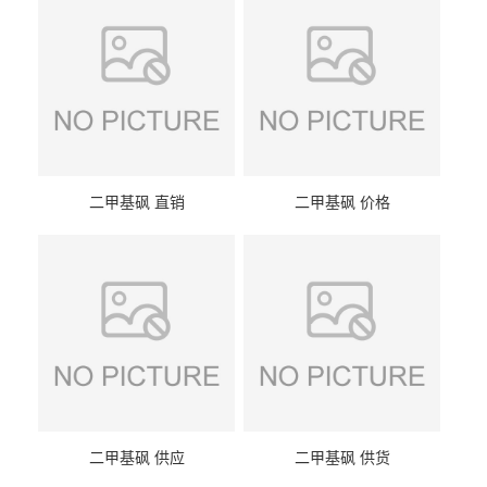
二甲基砜 直销
二甲基砜 价格
二甲基砜 供应
二甲基砜 供货