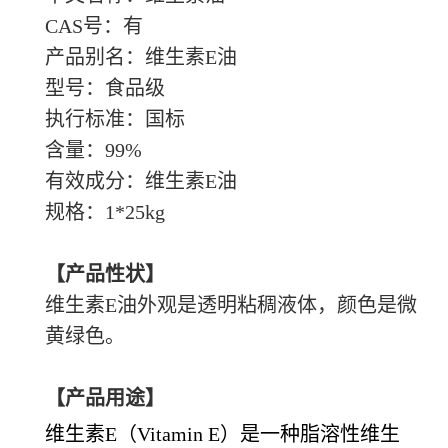
CAS号：有
产品别名：维生素
E油
型号：食品级
执行标准：国标
含量：
99%
有效成分：维生素
E油
规格：
1*25kg
【产品性状】
维生素
E油外观是透明粘稠液体，颜色是微
黄绿色。
【产品用途】
维生素
E（Vitamin E）是一种脂溶性维生