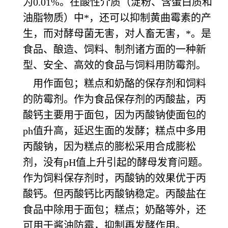
为0.01%。在酸性介质（淀粉、含蛋白质和
油脂物质）中*，还可以抑制黄曲霉素的产
生，而对酵母菌无害，对人畜无害，*。是
食品、酿造、饲料、制剂诸方面的一种新
型、安全、高效的食品与饲料用防霉剂。
用作面包；糕点和奶酪的保存剂和饲料
的防霉剂。作为食品保存剂的丙酸盐，丙
酸钙主要用于面包，因为丙酸钠使面包的
ph值升高，延迟生面的发酵；糕点中多用
丙酸钠，因为糕点的膨松采用合成膨松
剂，没有pH值上升引起的酵母发育问题。
作为饲料保存剂时，丙酸钠的效果优于丙
酸钙。但丙酸钙比丙酸钠稳定。丙酸盐在
食品中除用于面包；糕点；奶酪等外，还
可用于酱油防霉，抑制再发酵作用。