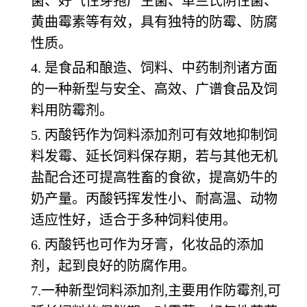
菌、好气性芽孢产生菌、革兰氏阴性菌、
黄曲霉素等有效，具有独特的防霉、防腐
性质。
4. 是食品和酿造、饲料、中药制剂诸方面
的一种新型与安全、高效、广谱食品及饲
料用防霉剂。
5. 丙酸钙作为饲料添加剂可有效地抑制饲
料发霉、延长饲料保存期，若与其他无机
盐配合还可提高牲畜的食欲，提高奶牛的
奶产量。丙酸钙挥发性小、耐高温、动物
适应性好，适合于多种饲料使用。
6. 丙酸钙也可作为牙膏，化妆品的添加
剂，起到良好的防腐作用。
7.一种新型饲料添加剂,主要用作防霉剂,可