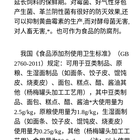
延长饲料的保鲜期。对霉菌、好气性芽苞
产生菌、革兰阴性菌有很好的防灭效果,还
可以抑制黄曲霉素的生产,而对酵母菌无害,
对人畜无害,*。也可作为食品的防腐剂。
我国《食品添加剂使用卫生标准》（GB
2760-2011）规定：可用于豆类制品、原
粮、生湿面制品（如面条、饺子皮、馄饨
皮、烧麦皮）、面包、糕点、醋、酱油其
他（杨梅罐头加工工艺用），其中豆类制
品、面包、糕点、醋、酱油*大使用量为
2.5g/kg，原粮使用量为1.8g/kg，生湿面制
品（如面条、饺子皮、馄饨皮、烧麦皮）
使用量为0.25g/kg，其他（杨梅罐头加工工