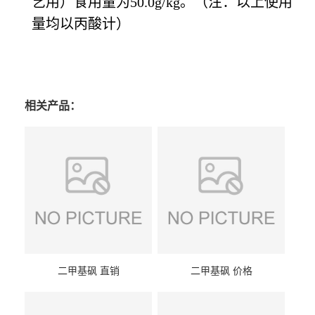
艺用）食用量为50.0g/kg。（注：以上使用
量均以丙酸计）
相关产品：
二甲基砜 直销
二甲基砜 价格