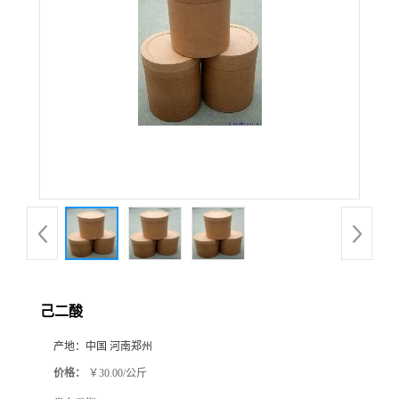
己二酸
产地：
中国 河南郑州
价格：
￥30.00/公斤