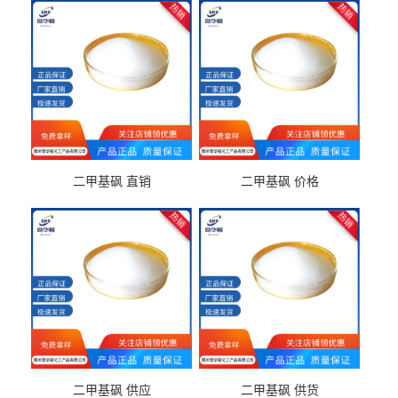
二甲基砜 直销
二甲基砜 价格
二甲基砜 供应
二甲基砜 供货