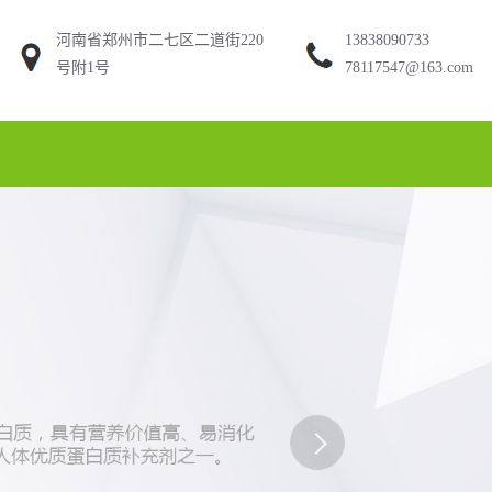
河南省郑州市二七区二道街220
13838090733
号附1号
78117547@163.com