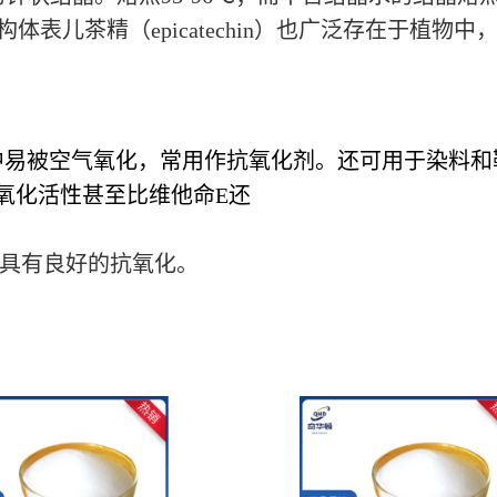
表儿茶精（epicatechin）也广泛存在于植物中，熔
易被空气氧化，常用作抗氧化剂。还可用于染料和
氧化活性甚至比维他命E还
具有良好的抗氧化。