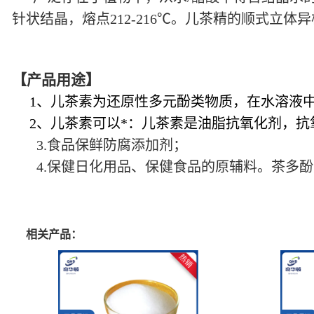
针状结晶，熔点212-216℃。儿茶精的顺式立体异构体
【产品用途】
1、儿茶素为还原性多元酚类物质，在水溶液中
2、儿茶素可以*：儿茶素是油脂抗氧化剂，抗
3.食品保鲜防腐添加剂；
4.保健日化用品、保健食品的原辅料。茶多酚
相关产品：