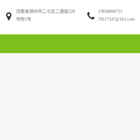
河南省郑州市二七区二道街220
13838090733
号附1号
78117547@163.com