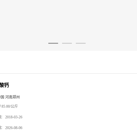
酸钙
中国 河南郑州
85.00/公斤
期：
2018-03-26
期：
2026-08-06