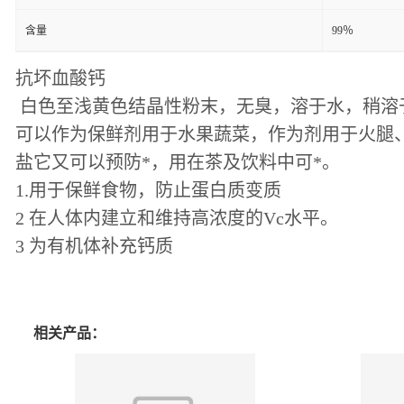
含量
99％
抗坏血酸钙
白色至浅黄色结晶性粉末，无臭，溶于水，稍溶于乙醇
可以作为保鲜剂用于水果蔬菜，作为剂用于火腿
盐它又可以预防*，用在茶及饮料中可*。
1.用于保鲜食物，防止蛋白质变质
2 在人体内建立和维持高浓度的Vc水平。
3 为有机体补充钙质
相关产品：