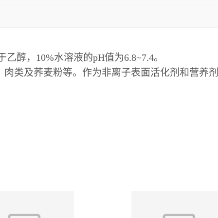
，10%水溶液的pH值为6.8~7.4。
、肉类及荞麦粉等。作为非离子表面活化剂和营养