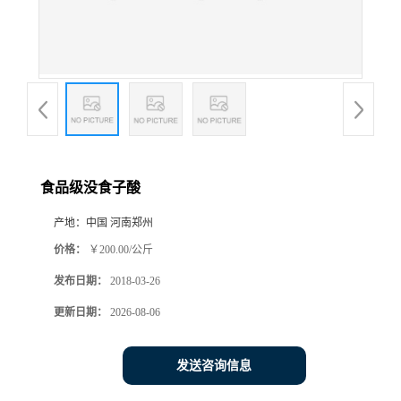
食品级没食子酸
产地：
中国 河南郑州
价格：
￥200.00/公斤
发布日期：
2018-03-26
更新日期：
2026-08-06
发送咨询信息