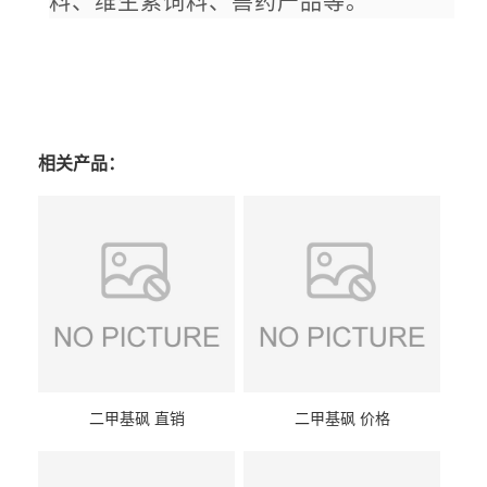
料、维生素饲料、兽药产品等。
相关产品：
二甲基砜 直销
二甲基砜 价格