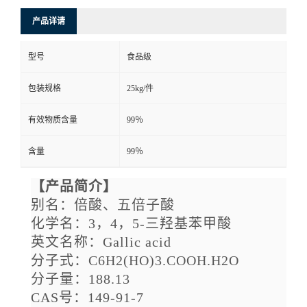
产品详请
型号
食品级
包装规格
25kg/件
有效物质含量
99％
含量
99％
【产品简介】
别名：倍酸、五倍子酸
化学名：
3，4，5-三羟基苯甲酸
英文名称：
Gallic acid
分子式：
C6H2(HO)3.COOH.H2O
分子量：
188.13
CAS号：149-91-7