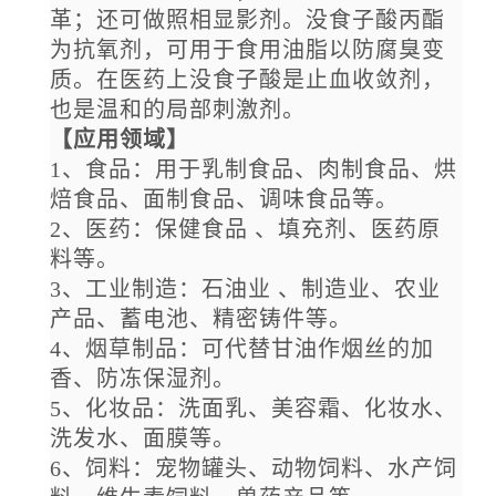
革；还可做照相显影剂。没食子酸丙酯
为抗氧剂，可用于食用油脂以防腐臭变
质。在医药上没食子酸是止血收敛剂，
也是温和的局部刺激剂。
【应用领域】
1、食品：用于乳制食品、肉制食品、烘
焙食品、面制食品、调味食品等。
2、医药：保健食品 、填充剂、医药原
料等。
3、工业制造：石油业 、制造业、农业
产品、蓄电池、精密铸件等。
4、烟草制品：可代替甘油作烟丝的加
香、防冻保湿剂。
5、化妆品：洗面乳、美容霜、化妆水、
洗发水、面膜等。
6、饲料：宠物罐头、动物饲料、水产饲