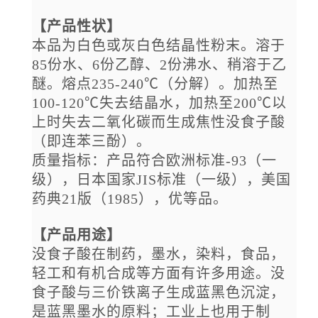
【产品性状】
本品为白色或灰白色结晶性粉末。溶于
85份水、6份乙醇、2份沸水、稍溶于乙
醚。熔点235-240℃（分解）。加热至
100-120℃失去结晶水，加热至200℃以
上时失去二氧化碳而生成焦性没食子酸
（即连苯三酚）。
质量指标：产品符合欧洲标准
-93（一
级），日本国家JIS标准（一级），美国
药典21版（1985），优等品。
【产品用途】
没食子酸在制药，墨水，染料，食品，
轻工和有机合成等方面有许多用途。没
食子酸与三价铁离子生成蓝黑色沉淀，
是蓝黑墨水的原料；工业上也用于制