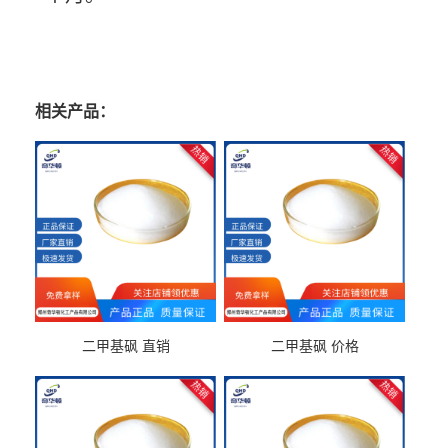
相关产品：
二甲基砜 直销
二甲基砜 价格