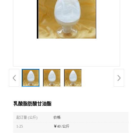
乳酸脂肪酸甘油酯
起订量 (公斤)
价格
1-25
￥
40 /公斤