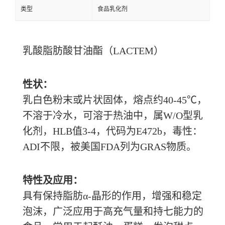
类型
食品乳化剂
乳酸脂肪酸甘油酯（
LACTEM）
性状：
乳白色粉末或片状固体，熔点约
40-45℃，
不溶于冷水，可溶于热油中，属W/O型乳
化剂，HLB值3-4，代码为E472b，毒性：
ADI不限，被美国FDA列为GRAS物质。
特性及应用：
具有保持脂肪
α-晶形的作用，增强和稳定
泡沫，广泛应用于高充气量和持七能力的