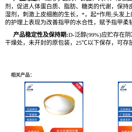
剂，促进人体蛋白质、脂肪、糖类的代谢，保持皮
湿剂，刺激上皮细胞的生长，*，起*作用;头发
的护理上表现为改善指甲的水合性，赋予指甲柔
产品稳定性及保持期
:
D-泛醇(99%)应贮
干燥处，未开封的原包装，25℃以下保存，可存放
相关产品：