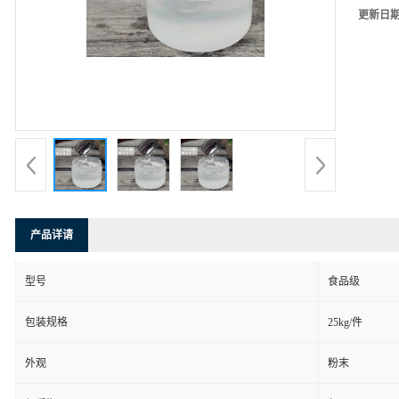
更新日
产品详请
型号
食品级
包装规格
25kg/件
外观
粉末