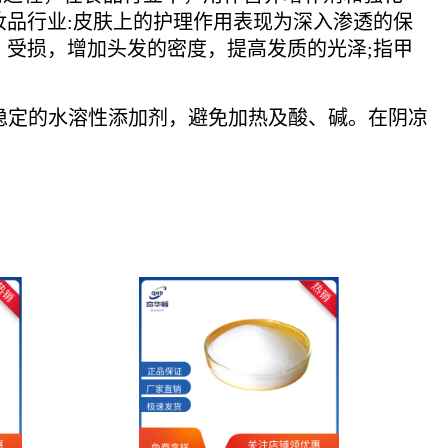
妆品行业:皮肤上的护理作用表现为深入渗透的保
，受损，增加头发的密度，提高发质的光泽;指甲
是稳定的水溶性添加剂，避免加热及酸、碱。在阴凉