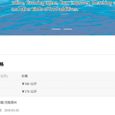
醇格
(公斤)
价格
￥
180 /公斤
￥
170 /公斤
中国 河南郑州
期：
2018-03-26