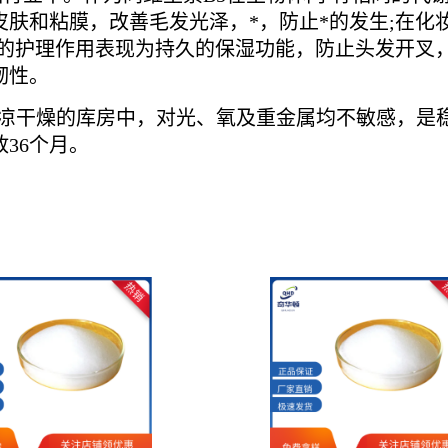
肤和粘膜，改善毛发光泽，*，防止*的发生;在化
上的护理作用表现为持久的保湿功能，防止头发开叉
韧性。
存在阴凉干燥的库房中，对光、氧及重金属均不敏感，
36个月。