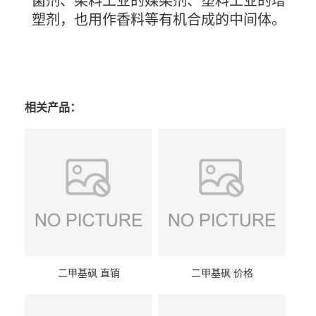
菌剂、染料工业的媒染剂、塑料工业的增
塑剂，也用作香料等有机合成的中间体。
相关产品：
二甲基砜 直销
二甲基砜 价格