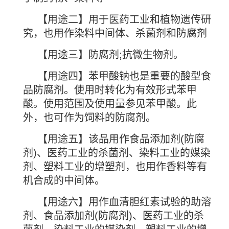
【用途二】用于医药工业和植物遗传研
究，也用作染料中间体、杀菌剂和防腐剂
【用途三】防腐剂
;
抗微生物剂。
【用途四】苯甲酸钠也是重要的酸型食
品防腐剂。使用时转化为有效形式苯甲
酸。使用范围及使用量参见苯甲酸。此
外，也可作为饲料的防腐剂。
【用途五】该品用作食品添加剂
(
防腐
剂
)
、医药工业的杀菌剂、染料工业的媒染
剂、塑料工业的增塑剂，也用作香料等有
机合成的中间体。
【用途六】用作血清胆红素试验的助溶
剂、食品添加剂
(
防腐剂
)
、医药工业的杀