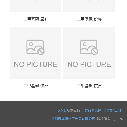
二甲基砜 直销
二甲基砜 价格
二甲基砜 供应
二甲基砜 供货
XML
技术支持：
食品商务网
盖德化工网
郑州奇华顿化工产品有限公司
版权所有(C) 2026