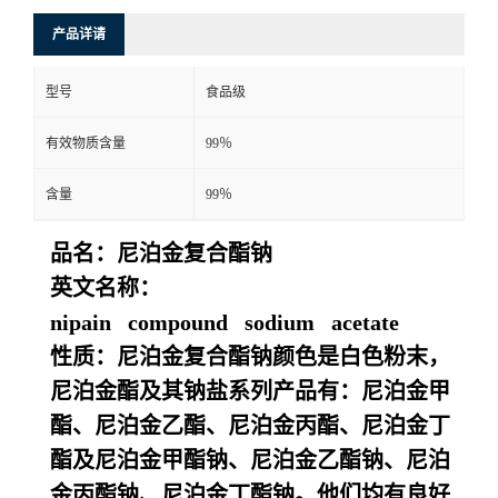
产品详请
型号
食品级
有效物质含量
99％
含量
99％
品名：尼泊金复合酯钠
英文名称：
nipain compound sodium acetate
性质：尼泊金复合酯钠颜色是白色粉末，
尼泊金酯及其钠盐系列产品有：尼泊金甲
酯、尼泊金乙酯、尼泊金丙酯、尼泊金丁
酯及尼泊金甲酯钠、尼泊金乙酯钠、尼泊
金丙酯钠、尼泊金丁酯钠。他们均有良好