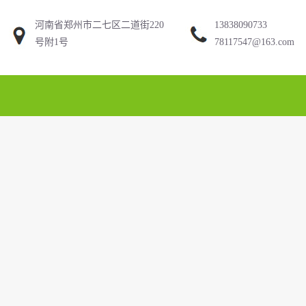
河南省郑州市二七区二道街220
13838090733
号附1号
78117547@163.com