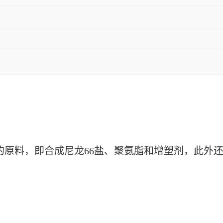
的原料，即合成尼龙
66盐、聚氨脂和增塑剂，此外