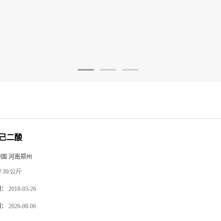
己二酸
中国 河南郑州
30/公斤
期：
2018-03-26
期：
2026-08-06