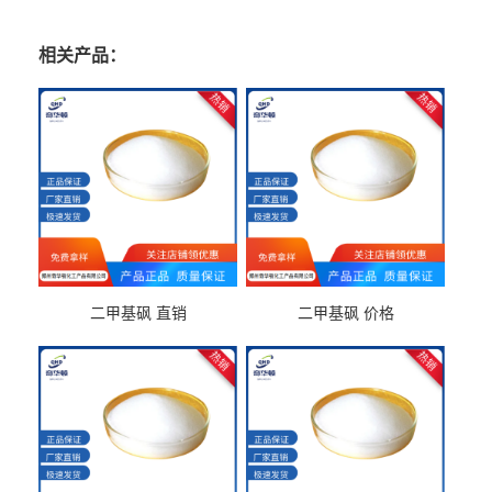
相关产品：
二甲基砜 直销
二甲基砜 价格