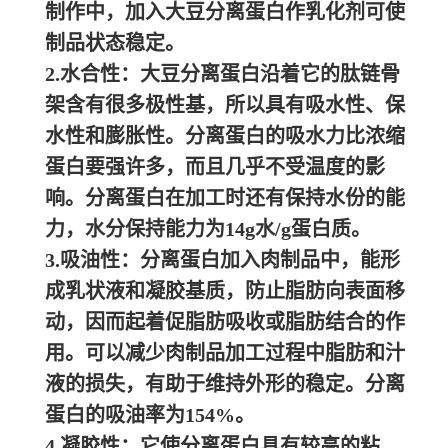
制作中，加入大豆分离蛋白作乳化剂可使
制品状态稳定。
2.水合性：大豆分离蛋白沿着它的肽链骨
架含有很多极性基，所以具有吸水性、保
水性和膨胀性。分离蛋白的吸水力比浓缩
蛋白要强许多，而且几乎不受温度的影
响。分离蛋白在加工时还有保持水份的能
力，水分保持能力为14g水/g蛋白质。
3.吸油性：分离蛋白加入肉制品中，能形
成乳状液和凝胶基质，防止脂肪向表面移
动，因而起着促脂肪吸收或脂肪结合的作
用。可以减少肉制品加工过程中脂肪和汁
液的损失，有助于维持外形的稳定。分离
蛋白的吸油率为154%。
4.凝胶性：它使分离蛋白具有较高的粘