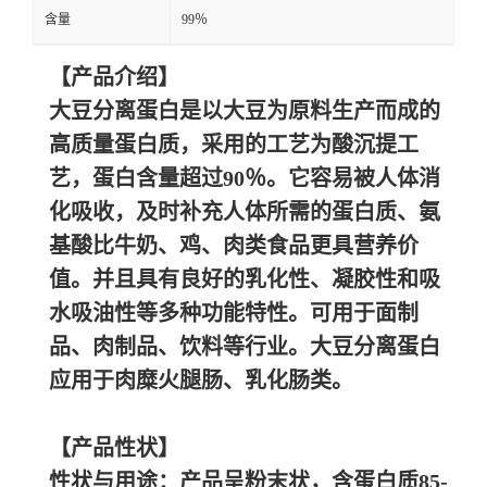
含量
99％
【产品介绍】
大豆分离蛋白是以大豆为原料生产而成的
高质量蛋白质，采用的工艺为酸沉提工
艺，蛋白含量超过
90％。它容易被人体消
化吸收，及时补充人体所需的蛋白质、氨
基酸比牛奶、鸡、肉类食品更具营养价
值。并且具有良好的乳化性、凝胶性和吸
水吸油性等多种功能特性。可用于面制
品、肉制品、饮料等行业。大豆分离蛋白
应用于肉糜火腿肠、乳化肠类。
【产品性状】
性状与用途：产品呈粉末状，含蛋白质
85-