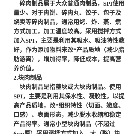
碎肉制品属于大众普通肉制品，SPI使用
量少。对于肉饼、碎肉丸、饺子、包子及
烧卖等碎肉制品，通常用烤、炸、蒸、煮
方式加工，加工温度较高。采用搅拌方式
加入SPI，主要是利用其吸水、吸油特性教
好，作为添加物料来改*产品质地（减少脂
肪游离），增加得率，降低成本，提高营
养价值。
2.块肉制品
块肉制品是指整块或大块肉制品。使用
SPI，主要是利用其保水性、凝胶性，以提
高产品质地，改*组织特性（切面、嫩度、
口感）、表面形态，减少脱水收缩和稳定
产品得率。通常小型块肉制品（不超过
6cm厚）采用滚揉方式加入，大（整）块