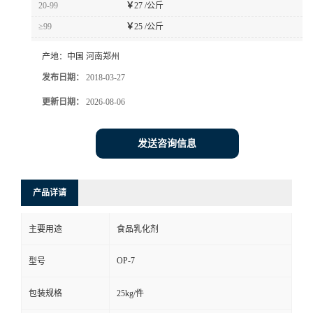
20-99
￥
27 /公斤
≥99
￥
25 /公斤
产地：
中国 河南郑州
发布日期：
2018-03-27
更新日期：
2026-08-06
发送咨询信息
产品详请
主要用途
食品乳化剂
OP-7
型号
包装规格
25kg/件