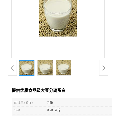
提供优质食品级大豆分离蛋白
起订量 (公斤)
价格
1-20
￥
28 /公斤