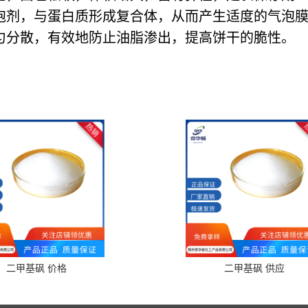
发泡剂，与蛋白质形成复合体，从而产生适度的气泡
均匀分散，有效地防止油脂渗出，提高饼干的脆性。
二甲基砜 价格
二甲基砜 供应