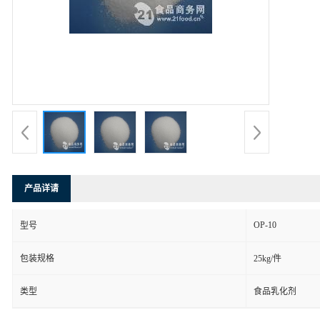
产品详请
OP-10
型号
包装规格
25kg/件
类型
食品乳化剂