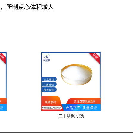
膜，所制点心体积增大
二甲基砜 供货