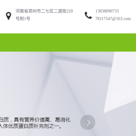
河南省郑州市二七区二道街220
13838090733
号附1号
78117547@163.com