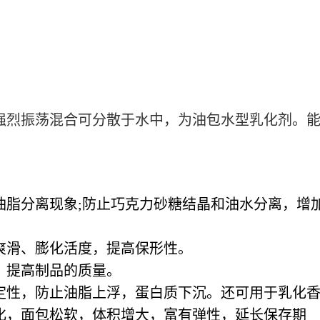
强烈振荡混合可分散于水中，为油包水型乳化剂。
现油脂分离现象;防止巧克力砂糖结晶和油水分离，增
、爽滑、膨化活度，提高保形性。
象，提高制品的质量。
稳定性，防止油脂上浮，蛋白质下沉。还可用于乳化
老化，面包松软，体积增大，富有弹性，延长保存期