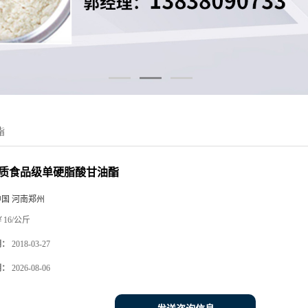
酯
质食品级单硬脂酸甘油酯
中国 河南郑州
16/公斤
期：
2018-03-27
期：
2026-08-06