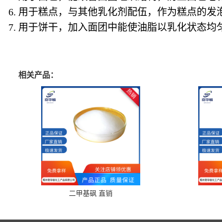
6. 用于糕点，与其他乳化剂配伍，作为糕点的
7. 用于饼干，加入面团中能使油脂以乳化状态
相关产品：
二甲基砜 直销