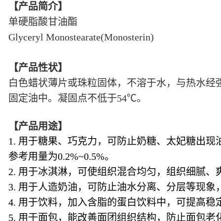
【产品简介】
单硬脂酸甘油酯
Glyceryl Monostearate(Monosterin)
【产品性状】
白色蜡状薄片或珠粒固体，不溶于水，与热水经
固定油中。凝固点不低于
54℃。
【产品用途】
1. 用于糖果、巧克力，可防止奶糖、太妃糖出
参考用量为
0.2%~0.5%。
2. 用于冰淇淋，可使组织混合均匀，组织细腻
3. 用于人造奶油，可防止油水分离、分层等现
4. 用于饮料，加入含脂的蛋白饮料中，可提高
5. 用于面包，能改善面团组织结构，防止面包